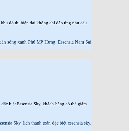
khu đô thị hiện đại không chỉ đáp ứng nhu cầu
huẩn sống xanh Phú Mỹ Hưng
,
Essensia Nam Sài
n đặc biệt Essensia Sky, khách hàng có thể giảm
ssensia Sky
,
lịch thanh toán đặc biệt essensia sky
,