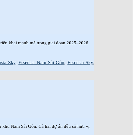
 triển khai mạnh mẽ trong giai đoạn 2025–2026.
nsia Sky
,
Essensia Nam Sài Gòn
,
Essensia Sky
,
tại khu Nam Sài Gòn. Cả hai dự án đều sở hữu vị