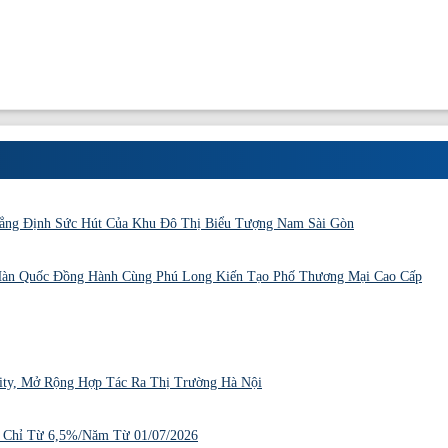
Khẳng Định Sức Hút Của Khu Đô Thị Biểu Tượng Nam Sài Gòn
Hàn Quốc Đồng Hành Cùng Phú Long Kiến Tạo Phố Thương Mại Cao Cấp
ity, Mở Rộng Hợp Tác Ra Thị Trường Hà Nội
 Chỉ Từ 6,5%/Năm Từ 01/07/2026