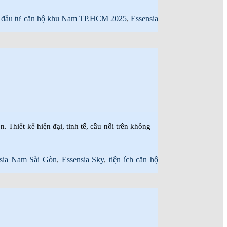
,
đầu tư căn hộ khu Nam TP.HCM 2025
,
Essensia
 Thiết kế hiện đại, tinh tế, cầu nối trên không
sia Nam Sài Gòn
,
Essensia Sky
,
tiện ích căn hộ