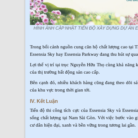
HÌNH ẢNH CẬP NHẬT TIẾN ĐỘ XÂY DỰNG DỰ ÁN 
Trong bối cảnh nguồn cung căn hộ chất lượng cao tại 
Essensia Sky hay Essensia Parkway đang thu hút sự quan
Lợi thế vị trí tại trục Nguyễn Hữu Thọ cùng khả năng 
của thị trường bất động sản cao cấp.
Bên cạnh đó, nhiều khách hàng cũng đang theo dõi sát
của khu vực trong thời gian tới.
IV. Kết Luận
Tiến độ thi công tích cực của Essensia Sky và Essens
sống chất lượng tại Nam Sài Gòn. Với việc bước vào g
cư dân hiện đại, xanh và bền vững trong tương lai gần.