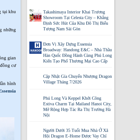
 tại khu
Takashimaya Interior Khai Trương
Showroom Tại Celesta City – Khẳng
Định Sức Hút Của Khu Đô Thị Biểu
Tượng Nam Sài Gòn
ng những
Đơn Vị Xây Dựng Essensia
Broadway: Handong E&C – Nhà Thầu
Hàn Quốc Đồng Hành Cùng Phú Long
ông gian
Kiến Tạo Phố Thương Mại Cao Cấp
 đồng cư
Cập Nhật Gía Chuyển Nhượng Dragon
Village Tháng 7/2026
dần hình
ssensia
Phú Long Và Keppel Khởi Công
Estiva Charm Tại Mailand Hanoi City,
Mở Rộng Hợp Tác Ra Thị Trường Hà
Nội
Người Dưới 35 Tuổi Mua Nhà Ở Xã
Hội Dragon E-Home Được Vay Chỉ