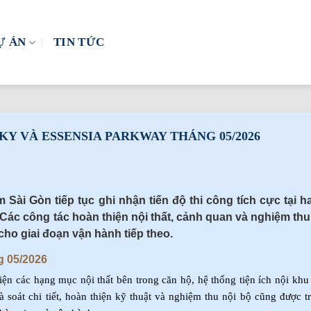
Ự ÁN
TIN TỨC
KY VÀ ESSENSIA PARKWAY THÁNG 05/2026
Sài Gòn tiếp tục ghi nhận tiến độ thi công tích cực tại h
 Các công tác hoàn thiện nội thất, cảnh quan và nghiệm thu
ho giai đoạn vận hành tiếp theo.
g 05/2026
hiện các hạng mục nội thất bên trong căn hộ, hệ thống tiện ích nội khu
soát chi tiết, hoàn thiện kỹ thuật và nghiệm thu nội bộ cũng được tr