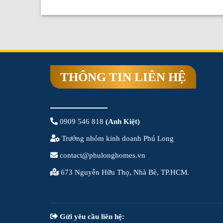
THÔNG TIN LIÊN HỆ
0909 546 818
(Anh Kiệt)
Trưởng nhóm kinh doanh Phú Long
contact@phulonghomes.vn
673 Nguyễn Hữu Thọ, Nhà Bè, TP.HCM.
Gửi yêu cầu liên hệ: