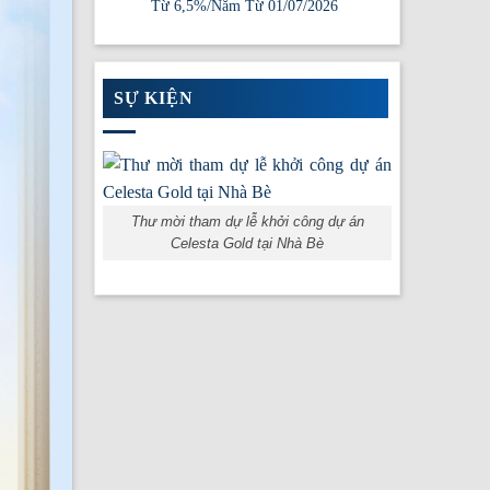
Từ 6,5%/Năm Từ 01/07/2026
SỰ KIỆN
Thư mời tham dự lễ khởi công dự án
Celesta Gold tại Nhà Bè