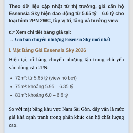
Theo dữ liệu cập nhật từ thị trường, giá căn hộ
Essensia Sky hiện dao động từ 5.65 tỷ – 6.6 tỷ cho
loại hình 2PN 2WC, tùy vị trí, tầng và hướng view.
👉 Xem chi tiết bảng giá tại:
→
Giá bán chuyển nhượng Essensia Sky mới nhất
I. Mặt Bằng Giá Essensia Sky 2026
Hiện tại, rổ hàng chuyển nhượng tập trung chủ yếu
vào dòng căn 2PN:
72m²: từ 5.65 tỷ (view hồ bơi)
75m²: khoảng 5.95 – 6.35 tỷ
81m²: khoảng 6.0 – 6.6 tỷ
So với mặt bằng khu vực Nam Sài Gòn, đây vẫn là mức
giá khá cạnh tranh trong phân khúc căn hộ chất lượng
cao.