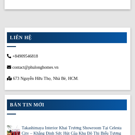
LIÊN HỆ
+84909546818
contact@phulonghomes.vn
673 Nguyễn Hữu Thọ, Nhà Bè, HCM.
BẢN TIN MỚI
Takashimaya Interior Khai Trương Showroom Tại Celesta
City – Khẳng Định Sức Hút Của Khu Đô Thị Biểu Tượng