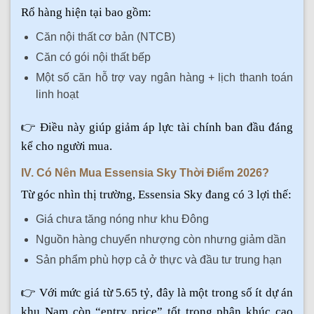
Rổ hàng hiện tại bao gồm:
Căn nội thất cơ bản (NTCB)
Căn có gói nội thất bếp
Một số căn hỗ trợ vay ngân hàng + lịch thanh toán
linh hoạt
👉 Điều này giúp giảm áp lực tài chính ban đầu đáng
kể cho người mua.
IV. Có Nên Mua Essensia Sky Thời Điểm 2026?
Từ góc nhìn thị trường, Essensia Sky đang có 3 lợi thế:
Giá chưa tăng nóng như khu Đông
Nguồn hàng chuyển nhượng còn nhưng giảm dần
Sản phẩm phù hợp cả ở thực và đầu tư trung hạn
👉 Với mức giá từ 5.65 tỷ, đây là một trong số ít dự án
khu Nam còn “entry price” tốt trong phân khúc cao