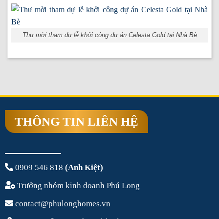
Thư mời tham dự lễ khởi công dự án Celesta Gold tại Nhà Bè
THÔNG TIN LIÊN HỆ
0909 546 818
(Anh Kiệt)
Trưởng nhóm kinh doanh Phú Long
contact@phulonghomes.vn