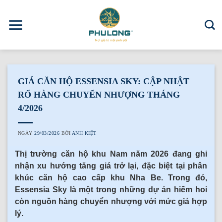
Skip
to
content
GIÁ CĂN HỘ ESSENSIA SKY: CẬP NHẬT
RỔ HÀNG CHUYỂN NHƯỢNG THÁNG
4/2026
NGÀY
29/03/2026
BỞI
ANH KIỆT
Thị trường căn hộ khu Nam năm 2026 đang ghi
nhận xu hướng tăng giá trở lại, đặc biệt tại phân
khúc căn hộ cao cấp khu Nha Be. Trong đó,
Essensia Sky là một trong những dự án hiếm hoi
còn nguồn hàng chuyển nhượng với mức giá hợp
lý.