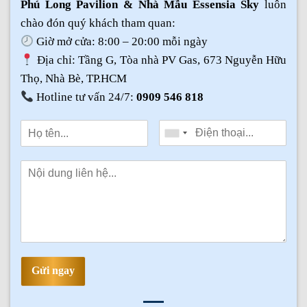
Phú Long Pavilion & Nhà Mẫu Essensia Sky
luôn
chào đón quý khách tham quan:
Giờ mở cửa: 8:00 – 20:00 mỗi ngày
Địa chỉ: Tầng G, Tòa nhà PV Gas, 673 Nguyễn Hữu
Thọ, Nhà Bè, TP.HCM
Hotline tư vấn 24/7:
0909 546 818
Gửi ngay