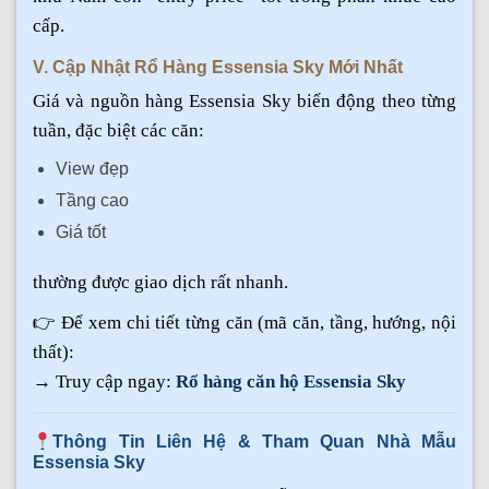
cấp.
V. Cập Nhật Rổ Hàng Essensia Sky Mới Nhất
Giá và nguồn hàng Essensia Sky biến động theo từng
tuần, đặc biệt các căn:
View đẹp
Tầng cao
Giá tốt
thường được giao dịch rất nhanh.
👉 Để xem chi tiết từng căn (mã căn, tầng, hướng, nội
thất):
→ Truy cập ngay:
Rổ hàng căn hộ Essensia Sky
Thông Tin Liên Hệ & Tham Quan Nhà Mẫu
Essensia Sky