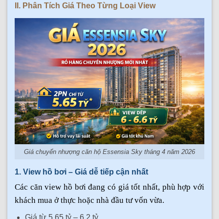
II. Phân Tích Giá Theo Từng Loại View
Giá chuyển nhượng căn hộ Essensia Sky tháng 4 năm 2026
1. View hồ bơi – Giá dễ tiếp cận nhất
Các căn view hồ bơi đang có giá tốt nhất, phù hợp với
khách mua ở thực hoặc nhà đầu tư vốn vừa.
Giá từ 5.65 tỷ – 6.2 tỷ