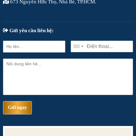
673 Nguyễn Hữu Thọ, Nhà Bè, TP.HCM.
Gửi yêu cầu liên hệ:
Gửi ngay