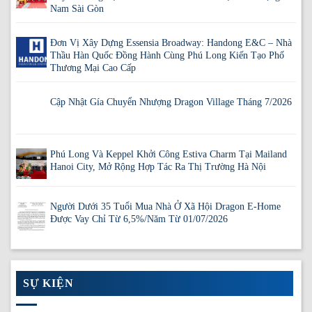
Nam Sài Gòn
Đơn Vị Xây Dựng Essensia Broadway: Handong E&C – Nhà
Thầu Hàn Quốc Đồng Hành Cùng Phú Long Kiến Tạo Phố
Thương Mại Cao Cấp
Cập Nhật Gía Chuyển Nhượng Dragon Village Tháng 7/2026
Phú Long Và Keppel Khởi Công Estiva Charm Tại Mailand
Hanoi City, Mở Rộng Hợp Tác Ra Thị Trường Hà Nội
Người Dưới 35 Tuổi Mua Nhà Ở Xã Hội Dragon E-Home
Được Vay Chỉ Từ 6,5%/Năm Từ 01/07/2026
SỰ KIỆN