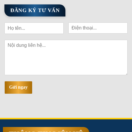
ĐĂNG KÝ TƯ VẤN
Gửi ngay