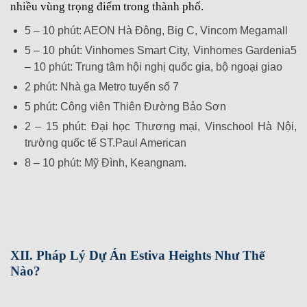
nhiều vùng trọng điểm trong thành phố.
5 – 10 phút: AEON Hà Đông, Big C, Vincom Megamall
5 – 10 phút: Vinhomes Smart City, Vinhomes Gardenia5
– 10 phút: Trung tâm hội nghị quốc gia, bộ ngoại giao
2 phút: Nhà ga Metro tuyến số 7
5 phút: Công viên Thiên Đường Bảo Sơn
2 – 15 phút: Đại học Thương mại, Vinschool Hà Nội,
trường quốc tế ST.Paul American
8 – 10 phút: Mỹ Đình, Keangnam.
XII. Pháp Lý Dự Án Estiva Heights Như Thế
Nào?