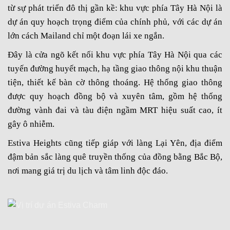
từ sự phát triển đô thị gần kề: khu vực phía Tây Hà Nội là
dự án quy hoạch trọng điểm của chính phủ, với các dự án
lớn cách Mailand chỉ một đoạn lái xe ngắn.
Đây là cửa ngõ kết nối khu vực phía Tây Hà Nội qua các
tuyến đường huyết mạch, hạ tầng giao thông nội khu thuận
tiện, thiết kế bàn cờ thông thoáng. Hệ thống giao thông
được quy hoạch đồng bộ và xuyên tâm, gồm hệ thống
đường vành đai và tàu điện ngầm MRT hiệu suất cao, ít
gây ô nhiễm.
Estiva Heights cũng tiếp giáp với làng Lại Yên, địa điểm
đậm bản sắc làng quê truyền thống của đồng bằng Bắc Bộ,
nơi mang giá trị du lịch và tâm linh độc đáo.