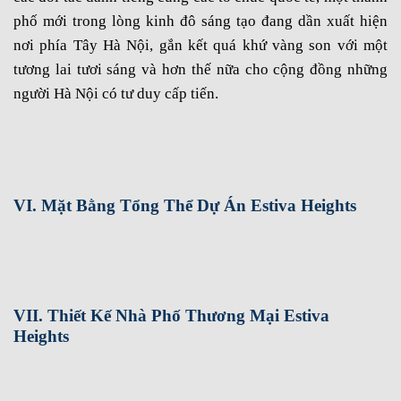
phố mới trong lòng kinh đô sáng tạo đang dần xuất hiện
nơi phía Tây Hà Nội, gắn kết quá khứ vàng son với một
tương lai tươi sáng và hơn thế nữa cho cộng đồng những
người Hà Nội có tư duy cấp tiến.
VI. Mặt Bằng Tổng Thể Dự Án Estiva Heights
VII. Thiết Kế Nhà Phố Thương Mại Estiva
Heights