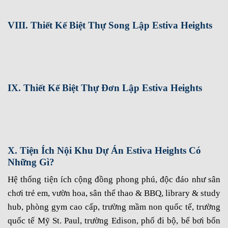
VIII. Thiết Kế Biệt Thự Song Lập Estiva Heights
IX. Thiết Kế Biệt Thự Đơn Lập Estiva Heights
X. Tiện Ích Nội Khu Dự Án Estiva Heights Có
Những Gì?
Hệ thống tiện ích cộng đồng phong phú, độc đáo như sân
chơi trẻ em, vườn hoa, sân thể thao & BBQ, library & study
hub, phòng gym cao cấp, trường mầm non quốc tế, trường
quốc tế Mỹ St. Paul, trường Edison, phố đi bộ, bể bơi bốn