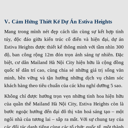
.
V
Cảm Hứng Thiết Kế Dự Án Estiva Heights
Mang trong mình nét đẹp cách tân cùng sự kết hợp tinh
túy, độc đáo giữa kiến trúc cổ điển và hiện đại, dự án
Estiva Heights được thiết kế thông minh với tầm nhìn 300
độ, ban công rộng 12m đón trọn ánh sáng tự nhiên. Đặc
biệt, cư dân Mailand Hà Nội City hiện hữu là cộng đồng
quốc tế dân trí cao, cùng chia sẻ những giá trị sống văn
minh, bền vững và tận hưởng những dịch vụ chăm sóc
khách hàng theo tiêu chuẩn của các khu nghỉ dưỡng 5 sao.
Không chỉ được hưởng trọn vẹn những tinh hoa hiện hữu
của quần thể Mailand Hà Nội City, Estiva Heights còn là
bước ngoặc hướng đến đại đô thị văn hoá sáng tạo – một
ngôi nhà của tương lai – sắp ra mắt. Với sự chung tay của
các đối tác danh tiếng cùng các tổ chức quốc tế, một thành