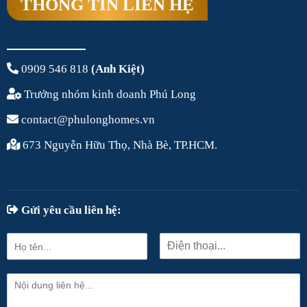
THÔNG TIN LIÊN HỆ
0909 546 818
(Anh Kiệt)
Trưởng nhóm kinh doanh Phú Long
contact@phulonghomes.vn
673 Nguyễn Hữu Thọ, Nhà Bè, TP.HCM.
Gửi yêu cầu liên hệ: