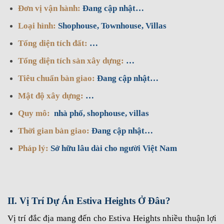
Đơn vị vận hành:
Đang cập nhật…
Loại hình:
Shophouse, Townhouse, Villas
Tổng diện tích đất:
…
Tổng diện tích sàn xây dựng:
…
Tiêu chuẩn bàn giao:
Đang cập nhật…
Mật độ xây dựng:
…
Quy mô:
nhà phố, shophouse, villas
Thời gian bàn giao:
Đang cập nhật…
Pháp lý:
Sở hữu lâu dài cho người Việt Nam
II. Vị Trí Dự Án Estiva Heights Ở Đâu?
Vị trí đắc địa mang đến cho Estiva Heights nhiều thuận lợi