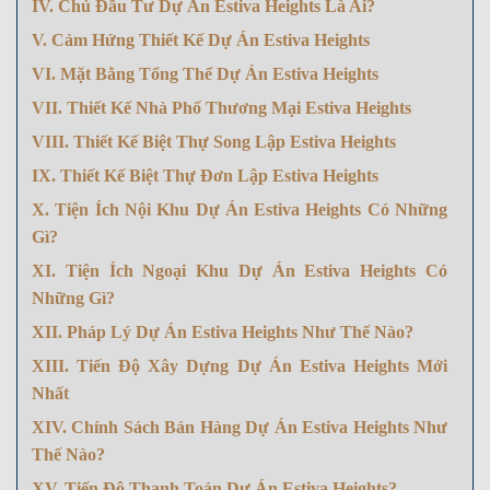
IV. Chủ Đầu Tư Dự Án Estiva Heights Là Ai?
V. Cảm Hứng Thiết Kế Dự Án Estiva Heights
VI. Mặt Bằng Tổng Thể Dự Án Estiva Heights
VII. Thiết Kế Nhà Phố Thương Mại Estiva Heights
VIII. Thiết Kế Biệt Thự Song Lập Estiva Heights
IX. Thiết Kế Biệt Thự Đơn Lập Estiva Heights
X. Tiện Ích Nội Khu Dự Án Estiva Heights Có Những
Gì?
XI. Tiện Ích Ngoại Khu Dự Án Estiva Heights Có
Những Gì?
XII. Pháp Lý Dự Án Estiva Heights Như Thế Nào?
XIII. Tiến Độ Xây Dựng Dự Án Estiva Heights Mới
Nhất
XIV. Chính Sách Bán Hàng Dự Án Estiva Heights Như
Thế Nào?
XV. Tiến Độ Thanh Toán Dự Án Estiva Heights?