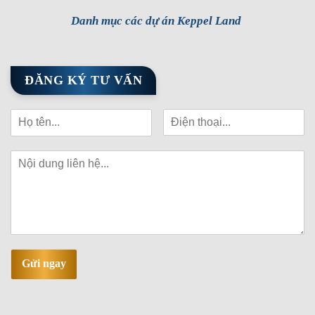
Danh mục các dự án Keppel Land
ĐĂNG KÝ TƯ VẤN
Gửi ngay