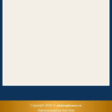
Copyright 2026 ©
phulonghomes.vn
Administered by Anh Kiet