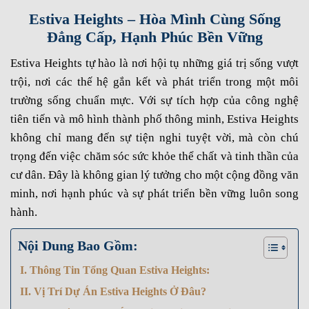
Estiva Heights – Hòa Mình Cùng Sống
Đẳng Cấp, Hạnh Phúc Bền Vững
Estiva Heights tự hào là nơi hội tụ những giá trị sống vượt
trội, nơi các thế hệ gắn kết và phát triển trong một môi
trường sống chuẩn mực. Với sự tích hợp của công nghệ
tiên tiến và mô hình thành phố thông minh, Estiva Heights
không chỉ mang đến sự tiện nghi tuyệt vời, mà còn chú
trọng đến việc chăm sóc sức khỏe thể chất và tinh thần của
cư dân. Đây là không gian lý tưởng cho một cộng đồng văn
minh, nơi hạnh phúc và sự phát triển bền vững luôn song
hành.
Nội Dung Bao Gồm:
I. Thông Tin Tổng Quan Estiva Heights:
II. Vị Trí Dự Án Estiva Heights Ở Đâu?