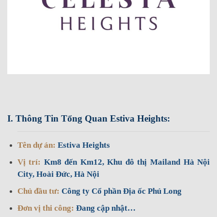
I. Thông Tin Tổng Quan Estiva Heights:
Tên dự án:
Estiva Heights
Vị trí:
Km8 đến Km12, Khu đô thị Mailand Hà Nội
City, Hoài Đức, Hà Nội
Chủ đầu tư:
Công ty Cổ phần Địa ốc Phú Long
Đơn vị thi công:
Đang cập nhật…