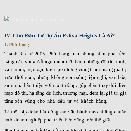
IV. Chủ Đầu Tư Dự Án Estiva Heights Là Ai?
1. Phú Long
Thành lập từ 2005, Phú Long tiên phong khai phá tiềm
năng các vùng đất ngủ quên trở thành những đô thị xanh,
văn minh, hiện đại; kiến tạo những công trình mang giá trị
vượt thời gian, những không gian sống tiện nghi, văn hóa,
an ninh, thân thiện với môi trường, góp phần thay đổi diện
mạo đô thị, hạ tầng du lịch, thương mại, đem lại giá trị gia
tăng bền vững cho nhà đầu tư và khách hàng.
Là một tập đoàn bất động sản vận hành theo những chuẩn
mực doanh nghiệp phát triển bền vững trên thế giới.
Phú Long cam kết làm tất cả vì khách hàng và cộng đồng,