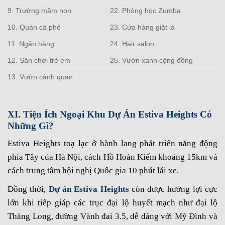
9. Trường mầm non
22. Phòng học Zumba
10. Quán cà phê
23. Cửa hàng giặt là
11. Ngân hàng
24. Hair salon
12. Sân chơi trẻ em
25. Vườn xanh cộng đồng
13. Vườn cảnh quan
XI. Tiện Ích Ngoại Khu Dự Án Estiva Heights Có
Những Gì?
Estiva Heights toạ lạc ở hành lang phát triển năng động
phía Tây của Hà Nội, cách Hồ Hoàn Kiếm khoảng 15km và
cách trung tâm hội nghị Quốc gia 10 phút lái xe.
Đồng thời,
Dự án Estiva Heights
còn được hưởng lợi cực
lớn khi tiếp giáp các trục đại lộ huyết mạch như đại lộ
Thăng Long, đường Vành đai 3.5, dễ dàng với Mỹ Đình và