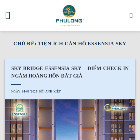
Skip
to
content
CHỦ ĐỀ:
TIỆN ÍCH CĂN HỘ ESSENSIA SKY
SKY BRIDGE ESSENSIA SKY – ĐIỂM CHECK-IN
NGẮM HOÀNG HÔN ĐẮT GIÁ
NGÀY
14/08/2025
BỞI
ANH KIỆT