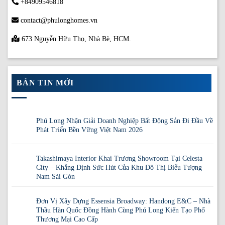
+84909546818
contact@phulonghomes.vn
673 Nguyễn Hữu Thọ, Nhà Bè, HCM.
BẢN TIN MỚI
Phú Long Nhận Giải Doanh Nghiệp Bất Động Sản Đi Đầu Về
Phát Triển Bền Vững Việt Nam 2026
Takashimaya Interior Khai Trương Showroom Tại Celesta
City – Khẳng Định Sức Hút Của Khu Đô Thị Biểu Tượng
Nam Sài Gòn
Đơn Vị Xây Dựng Essensia Broadway: Handong E&C – Nhà
Thầu Hàn Quốc Đồng Hành Cùng Phú Long Kiến Tạo Phố
Thương Mại Cao Cấp