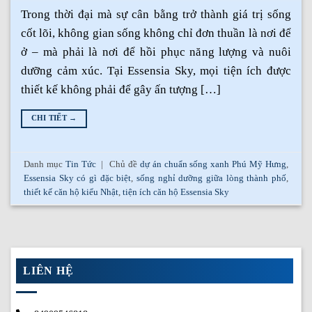
Trong thời đại mà sự cân bằng trở thành giá trị sống
cốt lõi, không gian sống không chỉ đơn thuần là nơi để
ở – mà phải là nơi để hồi phục năng lượng và nuôi
dưỡng cảm xúc. Tại Essensia Sky, mọi tiện ích được
thiết kế không phải để gây ấn tượng […]
CHI TIẾT
→
Danh mục
Tin Tức
|
Chủ đề
dự án chuẩn sống xanh Phú Mỹ Hưng
,
Essensia Sky có gì đặc biệt
,
sống nghỉ dưỡng giữa lòng thành phố
,
thiết kế căn hộ kiểu Nhật
,
tiện ích căn hộ Essensia Sky
LIÊN HỆ