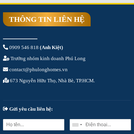
THÔNG TIN LIÊN HỆ
0909 546 818
(Anh Kiệt)
Trưởng nhóm kinh doanh Phú Long
contact@phulonghomes.vn
673 Nguyễn Hữu Thọ, Nhà Bè, TP.HCM.
Gửi yêu cầu liên hệ: