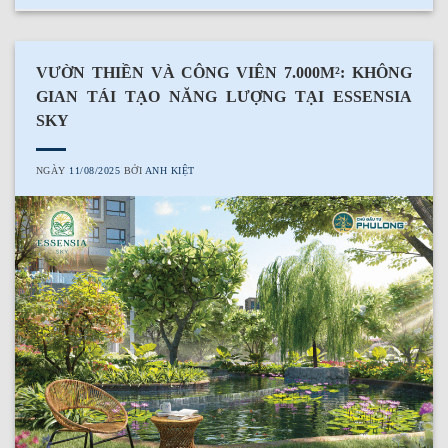
VƯỜN THIỀN VÀ CÔNG VIÊN 7.000M²: KHÔNG
GIAN TÁI TẠO NĂNG LƯỢNG TẠI ESSENSIA
SKY
NGÀY
11/08/2025
BỞI
ANH KIỆT