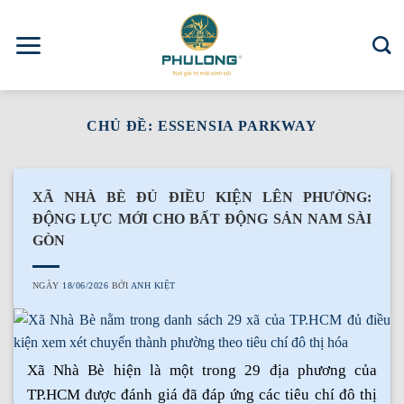
Skip
to
content
CHỦ ĐỀ:
ESSENSIA PARKWAY
XÃ NHÀ BÈ ĐỦ ĐIỀU KIỆN LÊN PHƯỜNG:
ĐỘNG LỰC MỚI CHO BẤT ĐỘNG SẢN NAM SÀI
GÒN
NGÀY
18/06/2026
BỞI
ANH KIỆT
Xã Nhà Bè hiện là một trong 29 địa phương của
TP.HCM được đánh giá đã đáp ứng các tiêu chí đô thị