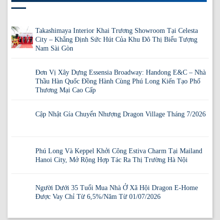
Takashimaya Interior Khai Trương Showroom Tại Celesta
City – Khẳng Định Sức Hút Của Khu Đô Thị Biểu Tượng
Nam Sài Gòn
Đơn Vị Xây Dựng Essensia Broadway: Handong E&C – Nhà
Thầu Hàn Quốc Đồng Hành Cùng Phú Long Kiến Tạo Phố
Thương Mại Cao Cấp
Cập Nhật Gía Chuyển Nhượng Dragon Village Tháng 7/2026
Phú Long Và Keppel Khởi Công Estiva Charm Tại Mailand
Hanoi City, Mở Rộng Hợp Tác Ra Thị Trường Hà Nội
Người Dưới 35 Tuổi Mua Nhà Ở Xã Hội Dragon E-Home
Được Vay Chỉ Từ 6,5%/Năm Từ 01/07/2026