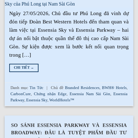
Ngày 27/05/2026, Chủ đầu tư Phú Long đã vinh dự
đón tiếp Đoàn Best Western Hotels đến tham quan và
làm việc tại Essensia Sky và Essensia Parkway – hai
dự án nổi bật thuộc quần thể đô thị cao cấp Nam Sài
Gòn. Sự kiện được xem là bước kết nối quan trọng
trong […]
CHI TIẾT
→
Danh mục
Tin Tức
|
Chủ đề
Branded Residences
,
BWH® Hotels
,
CarbonCure
,
Chứng nhận Edge
,
Essensia Nam Sài Gòn
,
Essensia
Parkway
,
Essensia Sky
,
WorldHotels™
SO SÁNH ESSENSIA PARKWAY VÀ ESSENSIA
BROADWAY: ĐÂU LÀ TUYỆT PHẨM ĐẦU TƯ