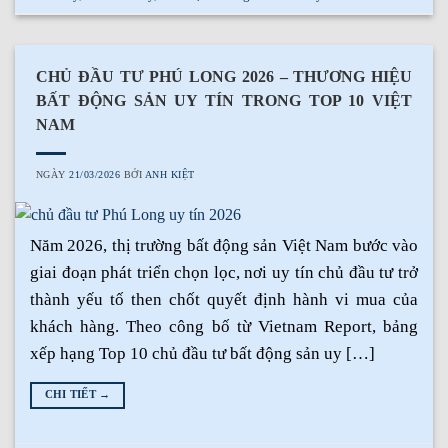
CHỦ ĐẦU TƯ PHÚ LONG 2026 – THƯƠNG HIỆU
BẤT ĐỘNG SẢN UY TÍN TRONG TOP 10 VIỆT
NAM
NGÀY
21/03/2026
BỞI
ANH KIỆT
Năm 2026, thị trường bất động sản Việt Nam bước vào
giai đoạn phát triển chọn lọc, nơi uy tín chủ đầu tư trở
thành yếu tố then chốt quyết định hành vi mua của
khách hàng. Theo công bố từ Vietnam Report, bảng
xếp hạng Top 10 chủ đầu tư bất động sản uy […]
CHI TIẾT
→