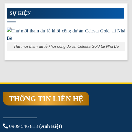
SỰ KIỆN
Thư mời tham dự lễ khởi công dự án Celesta Gold tại Nhà Bè
THÔNG TIN LIÊN HỆ
0909 546 818
(Anh Kiệt)