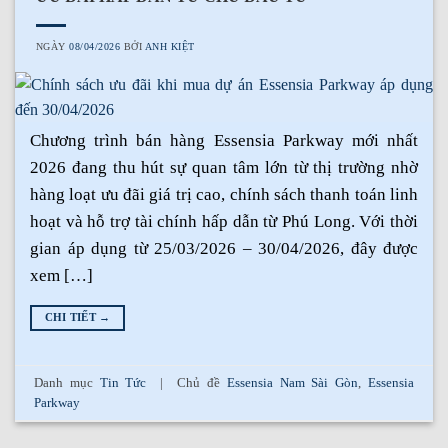
NGÀY
08/04/2026
BỞI
ANH KIỆT
Chương trình bán hàng Essensia Parkway mới nhất
2026 đang thu hút sự quan tâm lớn từ thị trường nhờ
hàng loạt ưu đãi giá trị cao, chính sách thanh toán linh
hoạt và hỗ trợ tài chính hấp dẫn từ Phú Long. Với thời
gian áp dụng từ 25/03/2026 – 30/04/2026, đây được
xem […]
CHI TIẾT
→
Danh mục
Tin Tức
|
Chủ đề
Essensia Nam Sài Gòn
,
Essensia
Parkway