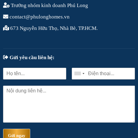
Trưởng nhóm kinh doanh Phú Long
contact@phulonghomes.vn
673 Nguyễn Hữu Thọ, Nhà Bè, TP.HCM.
Gửi yêu cầu liên hệ:
Gửi ngay