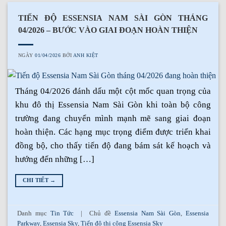
TIẾN ĐỘ ESSENSIA NAM SÀI GÒN THÁNG
04/2026 – BƯỚC VÀO GIAI ĐOẠN HOÀN THIỆN
NGÀY
01/04/2026
BỞI
ANH KIỆT
Tháng 04/2026 đánh dấu một cột mốc quan trọng của
khu đô thị Essensia Nam Sài Gòn khi toàn bộ công
trường đang chuyển mình mạnh mẽ sang giai đoạn
hoàn thiện. Các hạng mục trọng điểm được triển khai
đồng bộ, cho thấy tiến độ đang bám sát kế hoạch và
hướng đến những […]
CHI TIẾT
→
Danh mục
Tin Tức
|
Chủ đề
Essensia Nam Sài Gòn
,
Essensia
Parkway
,
Essensia Sky
,
Tiến độ thi công Essensia Sky