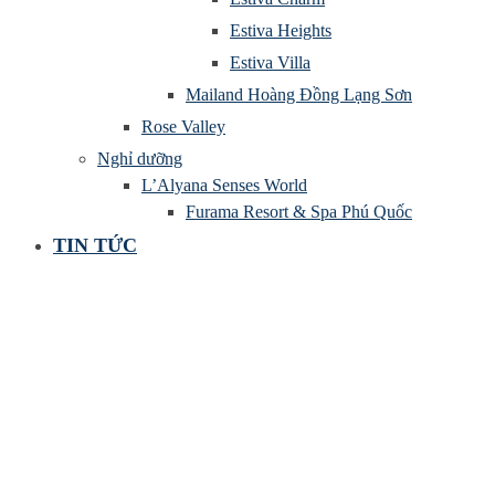
Estiva Heights
Estiva Villa
Mailand Hoàng Đồng Lạng Sơn
Rose Valley
Nghỉ dưỡng
L’Alyana Senses World
Furama Resort & Spa Phú Quốc
TIN TỨC