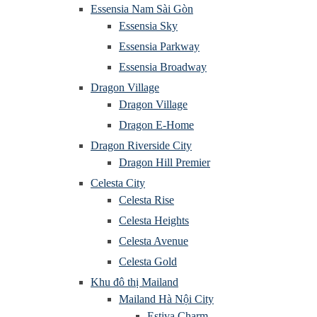
Essensia Nam Sài Gòn
Essensia Sky
Essensia Parkway
Essensia Broadway
Dragon Village
Dragon Village
Dragon E-Home
Dragon Riverside City
Dragon Hill Premier
Celesta City
Celesta Rise
Celesta Heights
Celesta Avenue
Celesta Gold
Khu đô thị Mailand
Mailand Hà Nội City
Estiva Charm