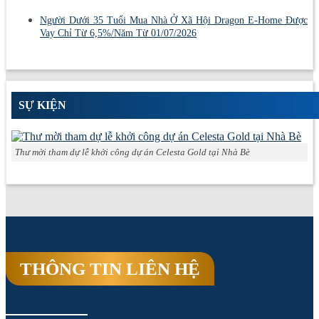
Người Dưới 35 Tuổi Mua Nhà Ở Xã Hội Dragon E-Home Được
Vay Chỉ Từ 6,5%/Năm Từ 01/07/2026
SỰ KIỆN
Thư mời tham dự lễ khởi công dự án Celesta Gold tại Nhà Bè
THÔNG TIN LIÊN HỆ