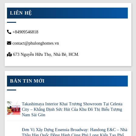
LIÊN HỆ
+84909546818
contact@phulonghomes.vn
673 Nguyễn Hữu Thọ, Nhà Bè, HCM.
BẢN TIN MỚI
Takashimaya Interior Khai Trương Showroom Tại Celesta
City – Khẳng Định Sức Hút Của Khu Đô Thị Biểu Tượng
Nam Sài Gòn
Đơn Vị Xây Dựng Essensia Broadway: Handong E&C – Nhà
Thầu Hàn Quốc Đồng Hành Cùng Phú Long Kiến Tạo Phố