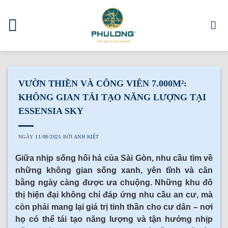
Skip
to
content
VƯỜN THIỀN VÀ CÔNG VIÊN 7.000M²:
KHÔNG GIAN TÁI TẠO NĂNG LƯỢNG TẠI
ESSENSIA SKY
NGÀY
11/08/2025
BỞI
ANH KIỆT
Giữa nhịp sống hối hả của Sài Gòn, nhu cầu tìm về
những không gian sống xanh, yên tĩnh và cân
bằng ngày càng được ưa chuộng. Những khu đô
thị hiện đại không chỉ đáp ứng nhu cầu an cư, mà
còn phải mang lại giá trị tinh thần cho cư dân – nơi
họ có thể tái tạo năng lượng và tận hưởng nhịp