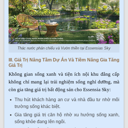
Thác nước phản chiếu và Vườn thiền tại Essensias Sky
III. Giá Trị Nâng Tầm Dự Án Và Tiềm Năng Gia Tăng
Giá Trị
Không gian sống xanh và tiện ích nội khu đẳng cấp
không chỉ mang lại trải nghiệm sống nghỉ dưỡng, mà
còn gia tăng giá trị bất động sản cho Essensia Sky:
Thu hút khách hàng an cư và nhà đầu tư nhờ môi
trường sống khác biệt.
Gia tăng giá trị căn hộ nhờ xu hướng sống xanh,
sống khỏe đang lên ngôi.