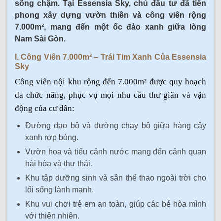
sống chậm. Tại Essensia Sky, chủ đầu tư đã tiên
phong xây dựng vườn thiền và công viên rộng
7.000m², mang đến một ốc đảo xanh giữa lòng
Nam Sài Gòn.
I. Công Viên 7.000m² – Trái Tim Xanh Của Essensia
Sky
Công viên nội khu rộng đến 7.000m² được quy hoạch
đa chức năng, phục vụ mọi nhu cầu thư giãn và vận
động của cư dân:
Đường dạo bộ và đường chạy bộ giữa hàng cây
xanh rợp bóng.
Vườn hoa và tiểu cảnh nước mang đến cảnh quan
hài hòa và thư thái.
Khu tập dưỡng sinh và sân thể thao ngoài trời cho
lối sống lành mạnh.
Khu vui chơi trẻ em an toàn, giúp các bé hòa mình
với thiên nhiên.