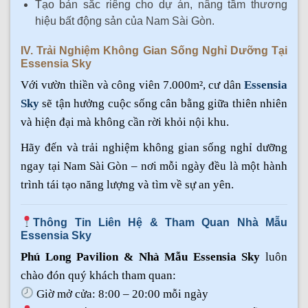
Tạo bản sắc riêng cho dự án, nâng tầm thương
hiệu bất động sản của Nam Sài Gòn.
IV. Trải Nghiệm Không Gian Sống Nghỉ Dưỡng Tại
Essensia Sky
Với vườn thiền và công viên 7.000m², cư dân
Essensia
Sky
sẽ tận hưởng cuộc sống cân bằng giữa thiên nhiên
và hiện đại mà không cần rời khỏi nội khu.
Hãy đến và trải nghiệm không gian sống nghỉ dưỡng
ngay tại Nam Sài Gòn – nơi mỗi ngày đều là một hành
trình tái tạo năng lượng và tìm về sự an yên.
Thông Tin Liên Hệ & Tham Quan Nhà Mẫu
Essensia Sky
Phú Long Pavilion & Nhà Mẫu Essensia Sky
luôn
chào đón quý khách tham quan:
Giờ mở cửa: 8:00 – 20:00 mỗi ngày