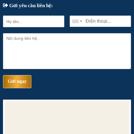
Gửi yêu cầu liên hệ:
Gửi ngay