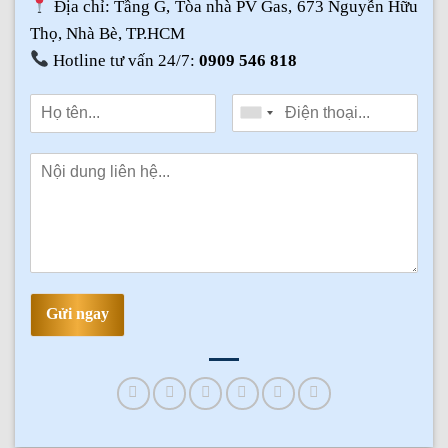
Địa chỉ: Tầng G, Tòa nhà PV Gas, 673 Nguyễn Hữu
Thọ, Nhà Bè, TP.HCM
Hotline tư vấn 24/7:
0909 546 818
Gửi ngay