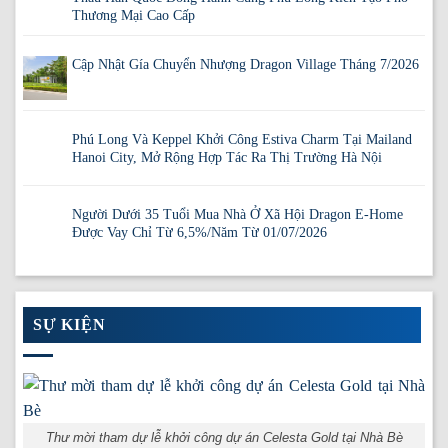
Thương Mại Cao Cấp
Cập Nhật Gía Chuyển Nhượng Dragon Village Tháng 7/2026
Phú Long Và Keppel Khởi Công Estiva Charm Tại Mailand
Hanoi City, Mở Rộng Hợp Tác Ra Thị Trường Hà Nội
Người Dưới 35 Tuổi Mua Nhà Ở Xã Hội Dragon E-Home
Được Vay Chỉ Từ 6,5%/Năm Từ 01/07/2026
SỰ KIỆN
Thư mời tham dự lễ khởi công dự án Celesta Gold tại Nhà Bè