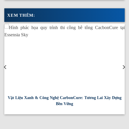
XEM THÊM:
Vật Liệu Xanh & Công Nghệ CarbonCure: Tương Lai Xây Dựng
Bền Vững