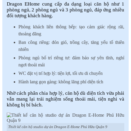
Dragon EHome cung cấp đa dạng loại căn hộ như 1
phòng ngủ, 2 phòng ngủ và 3 phòng ngủ, đáp ứng nhiều
đối tượng khách hàng.
Phòng khách liên thông bếp: tạo cảm giác rộng rãi,
thoáng đãng
Ban công riêng: đón gió, trồng cây, tăng yếu tố thiên
nhiên
Phòng ngủ bố trí riêng tư: đảm bảo sự yên tĩnh, nghỉ
ngơi thoải mái
WC đặt vị trí hợp lý: tiện lợi, tối ưu di chuyển
Hành lang gọn gàng: không lãng phí diện tích
Nhờ cách phân chia hợp lý, căn hộ dù diện tích vừa phải
vẫn mang lại trải nghiệm sống thoải mái, tiện nghi và
không bị bí bách.
Thiết kế căn hộ studio dự án Dragon E-Home Phú Hữu Quận 9