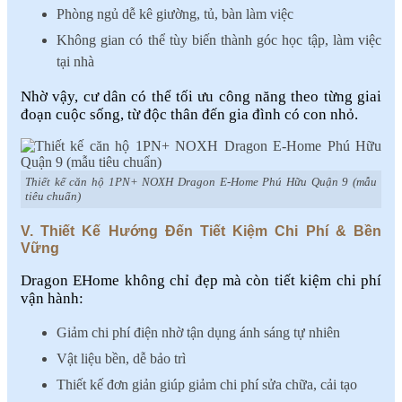
Phòng ngủ dễ kê giường, tủ, bàn làm việc
Không gian có thể tùy biến thành góc học tập, làm việc
tại nhà
Nhờ vậy, cư dân có thể tối ưu công năng theo từng giai
đoạn cuộc sống, từ độc thân đến gia đình có con nhỏ.
Thiết kế căn hộ 1PN+ NOXH Dragon E-Home Phú Hữu Quận 9 (mẫu
tiêu chuẩn)
V. Thiết Kế Hướng Đến Tiết Kiệm Chi Phí & Bền
Vững
Dragon EHome không chỉ đẹp mà còn tiết kiệm chi phí
vận hành:
Giảm chi phí điện nhờ tận dụng ánh sáng tự nhiên
Vật liệu bền, dễ bảo trì
Thiết kế đơn giản giúp giảm chi phí sửa chữa, cải tạo