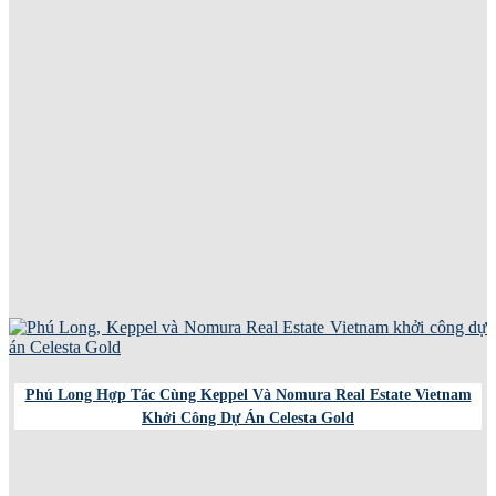
Phú Long Hợp Tác Cùng Keppel Và Nomura Real Estate Vietnam
Khởi Công Dự Án Celesta Gold