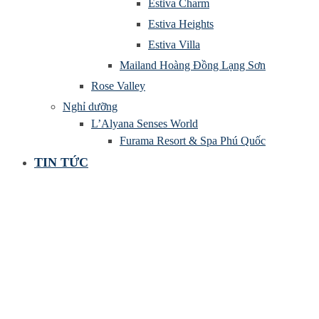
Estiva Charm
Estiva Heights
Estiva Villa
Mailand Hoàng Đồng Lạng Sơn
Rose Valley
Nghỉ dưỡng
L’Alyana Senses World
Furama Resort & Spa Phú Quốc
TIN TỨC