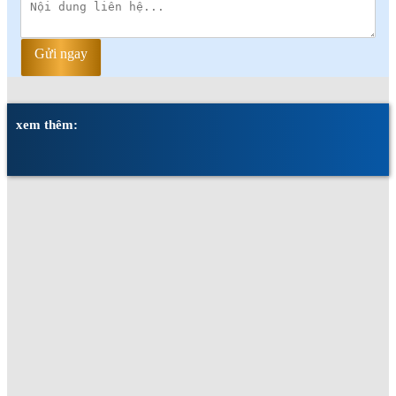
Gửi ngay
xem thêm: