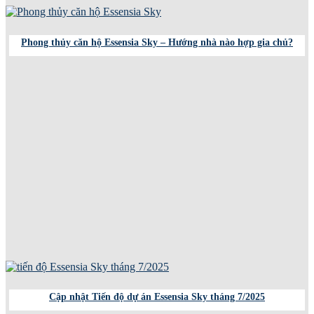
Phong thủy căn hộ Essensia Sky – Hướng nhà nào hợp gia chủ?
Cập nhật Tiến độ dự án Essensia Sky tháng 7/2025