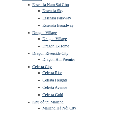
Essensia Nam Sài Gòn
Essensia Sky
Essensia Parkway
Essensia Broadway
Dragon Village
Dragon Village
Dragon E-Home
Dragon Riverside City
Dragon Hill Premier
Celesta City
Celesta Rise
Celesta Heights
Celesta Avenue
Celesta Gold
Khu đô thị Mailand
Mailand Hà Nội City