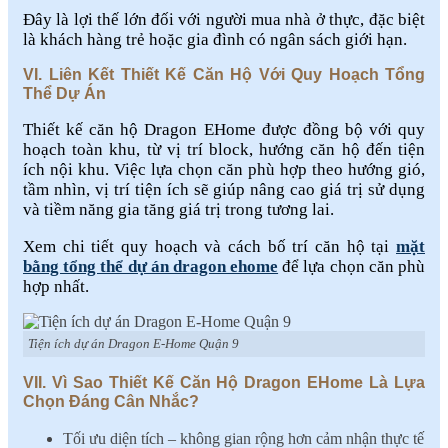
Đây là lợi thế lớn đối với người mua nhà ở thực, đặc biệt
là khách hàng trẻ hoặc gia đình có ngân sách giới hạn.
VI. Liên Kết Thiết Kế Căn Hộ Với Quy Hoạch Tổng
Thể Dự Án
Thiết kế căn hộ Dragon EHome được đồng bộ với quy
hoạch toàn khu, từ vị trí block, hướng căn hộ đến tiện
ích nội khu. Việc lựa chọn căn phù hợp theo hướng gió,
tầm nhìn, vị trí tiện ích sẽ giúp nâng cao giá trị sử dụng
và tiềm năng gia tăng giá trị trong tương lai.
Xem chi tiết quy hoạch và cách bố trí căn hộ tại
mặt
bằng tổng thể dự án dragon ehome
để lựa chọn căn phù
hợp nhất.
Tiện ích dự án Dragon E-Home Quận 9
VII. Vì Sao Thiết Kế Căn Hộ Dragon EHome Là Lựa
Chọn Đáng Cân Nhắc?
Tối ưu diện tích – không gian rộng hơn cảm nhận thực tế