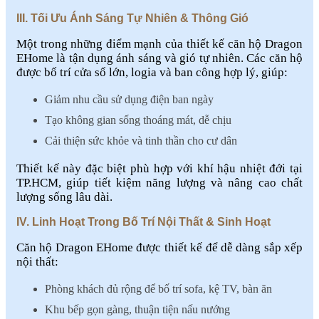
III. Tối Ưu Ánh Sáng Tự Nhiên & Thông Gió
Một trong những điểm mạnh của thiết kế căn hộ Dragon
EHome là tận dụng ánh sáng và gió tự nhiên. Các căn hộ
được bố trí cửa sổ lớn, logia và ban công hợp lý, giúp:
Giảm nhu cầu sử dụng điện ban ngày
Tạo không gian sống thoáng mát, dễ chịu
Cải thiện sức khỏe và tinh thần cho cư dân
Thiết kế này đặc biệt phù hợp với khí hậu nhiệt đới tại
TP.HCM, giúp tiết kiệm năng lượng và nâng cao chất
lượng sống lâu dài.
IV. Linh Hoạt Trong Bố Trí Nội Thất & Sinh Hoạt
Căn hộ Dragon EHome được thiết kế để dễ dàng sắp xếp
nội thất:
Phòng khách đủ rộng để bố trí sofa, kệ TV, bàn ăn
Khu bếp gọn gàng, thuận tiện nấu nướng