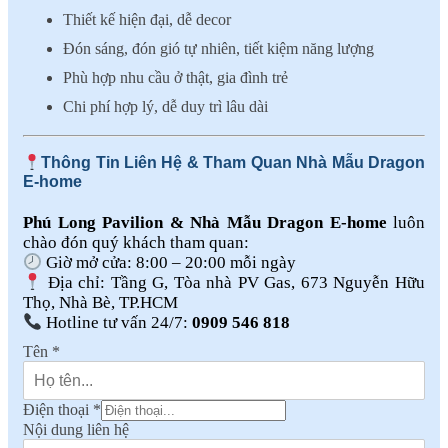
Thiết kế hiện đại, dễ decor
Đón sáng, đón gió tự nhiên, tiết kiệm năng lượng
Phù hợp nhu cầu ở thật, gia đình trẻ
Chi phí hợp lý, dễ duy trì lâu dài
Thông Tin Liên Hệ & Tham Quan Nhà Mẫu Dragon
E-home
Phú Long Pavilion & Nhà Mẫu Dragon E-home
luôn
chào đón quý khách tham quan:
Giờ mở cửa: 8:00 – 20:00 mỗi ngày
Địa chỉ: Tầng G, Tòa nhà PV Gas, 673 Nguyễn Hữu
Thọ, Nhà Bè, TP.HCM
Hotline tư vấn 24/7:
0909 546 818
Tên
*
Điện thoại
*
Nội dung liên hệ