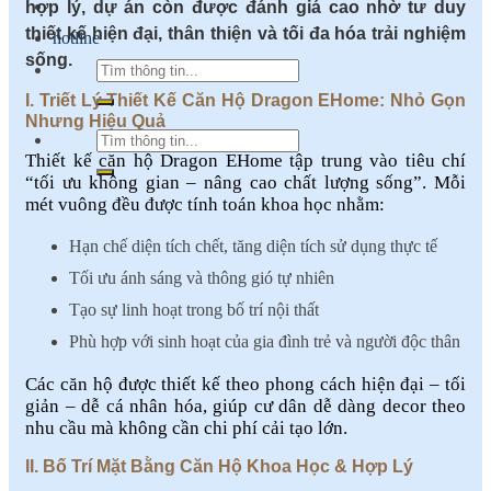
hợp lý, dự án còn được đánh giá cao nhờ tư duy
thiết kế hiện đại, thân thiện và tối đa hóa trải nghiệm
hotline
sống.
I. Triết Lý Thiết Kế Căn Hộ Dragon EHome: Nhỏ Gọn
Nhưng Hiệu Quả
Thiết kế căn hộ Dragon EHome tập trung vào tiêu chí
“tối ưu không gian – nâng cao chất lượng sống”. Mỗi
mét vuông đều được tính toán khoa học nhằm:
Hạn chế diện tích chết, tăng diện tích sử dụng thực tế
Tối ưu ánh sáng và thông gió tự nhiên
Tạo sự linh hoạt trong bố trí nội thất
Phù hợp với sinh hoạt của gia đình trẻ và người độc thân
Các căn hộ được thiết kế theo phong cách hiện đại – tối
giản – dễ cá nhân hóa, giúp cư dân dễ dàng decor theo
nhu cầu mà không cần chi phí cải tạo lớn.
II. Bố Trí Mặt Bằng Căn Hộ Khoa Học & Hợp Lý