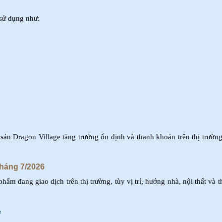
 sử dụng như:
 sản Dragon Village tăng trưởng ổn định và thanh khoản trên thị trườn
Tháng 7/2026
ẩm đang giao dịch trên thị trường, tùy vị trí, hướng nhà, nội thất và 
e