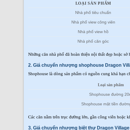
LOẠI SẢN PHẨM
Nhà phố tiêu chuẩn
Nhà phố view công viên
Nhà phố view hồ
Nhà phố căn góc
Những căn nhà phố đã hoàn thiện nội thất đẹp hoặc sở 
2. Giá chuyển nhượng shophouse Dragon Vil
Shophouse là dòng sản phẩm có nguồn cung khá hạn ch
Loại sản phẩm
Shophouse đường 2
Shophouse mặt tiền đườ
Các căn nằm trên trục đường lớn, gần công viên hoặc kh
3. Giá chuyển nhượng biệt thự Dragon Village