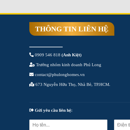
THÔNG TIN LIÊN HỆ
0909 546 818
(Anh Kiệt)
Trưởng nhóm kinh doanh Phú Long
contact@phulonghomes.vn
673 Nguyễn Hữu Thọ, Nhà Bè, TP.HCM.
Gửi yêu cầu liên hệ: