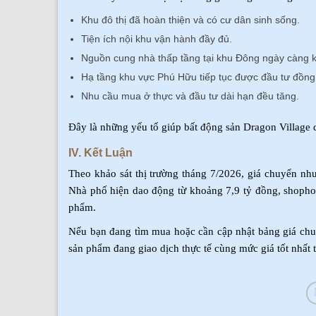
Khu đô thị đã hoàn thiện và có cư dân sinh sống.
Tiện ích nội khu vận hành đầy đủ.
Nguồn cung nhà thấp tầng tại khu Đông ngày càng 
Hạ tầng khu vực Phú Hữu tiếp tục được đầu tư đồng
Nhu cầu mua ở thực và đầu tư dài hạn đều tăng.
Đây là những yếu tố giúp bất động sản Dragon Village du
IV. Kết Luận
Theo khảo sát thị trường tháng 7/2026, giá chuyển nh
Nhà phố hiện dao động từ khoảng 7,9 tỷ đồng, shophouse
phẩm.
Nếu bạn đang tìm mua hoặc cần cập nhật bảng giá chu
sản phẩm đang giao dịch thực tế cùng mức giá tốt nhất t