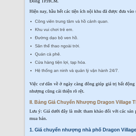
Đông TP.HCM.
Hiện nay, hầu hết các tiện ích nội khu đã được đưa vào
Công viên trung tâm và hồ cảnh quan.
Khu vui chơi trẻ em.
Đường dạo bộ ven hồ.
Sân thể thao ngoài trời.
Quán cà phê.
Cửa hàng tiện lợi, tạp hóa.
Hệ thống an ninh và quản lý vận hành 24/7.
Việc cư dân về ở ngày càng đông giúp giá trị bất động
nhượng cũng cải thiện rõ rệt.
II. Bảng Giá Chuyển Nhượng Dragon Village 
Lưu ý: Giá dưới đây là mức tham khảo đối với các sản ph
mua bán.
1. Giá chuyển nhượng nhà phố Dragon Villag