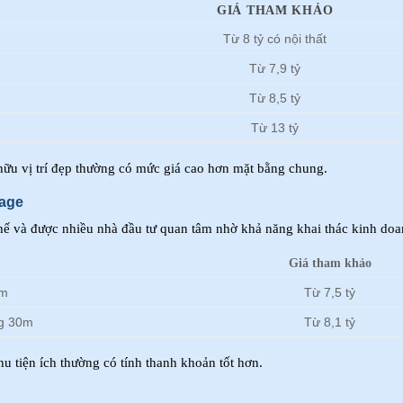
GIÁ THAM KHẢO
Từ 8 tỷ có nội thất
Từ 7,9 tỷ
Từ 8,5 tỷ
Từ 13 tỷ
hữu vị trí đẹp thường có mức giá cao hơn mặt bằng chung.
lage
ế và được nhiều nhà đầu tư quan tâm nhờ khả năng khai thác kinh doa
Giá tham khảo
0m
Từ 7,5 tỷ
ng 30m
Từ 8,1 tỷ
u tiện ích thường có tính thanh khoản tốt hơn.