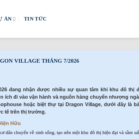
Ự ÁN
TIN TỨC
ON VILLAGE THÁNG 7/2026
026 đang nhận được nhiều sự quan tâm khi khu đô thị đ
iện ích đi vào vận hành và nguồn hàng chuyển nhượng ng
phouse hoặc biệt thự tại Dragon Village, dưới đây là b
 tế trên thị trường.
 Hiện Hữu
cư dân chuyển về sinh sống, tạo nên một khu đô thị hiện đại và sầm uất