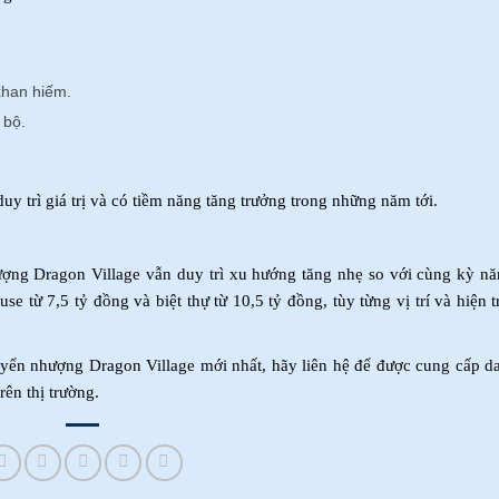
khan hiếm.
 bộ.
y trì giá trị và có tiềm năng tăng trưởng trong những năm tới.
ượng Dragon Village vẫn duy trì xu hướng tăng nhẹ so với cùng kỳ nă
 từ 7,5 tỷ đồng và biệt thự từ 10,5 tỷ đồng, tùy từng vị trí và hiện t
yển nhượng Dragon Village mới nhất, hãy liên hệ để được cung cấp d
rên thị trường.