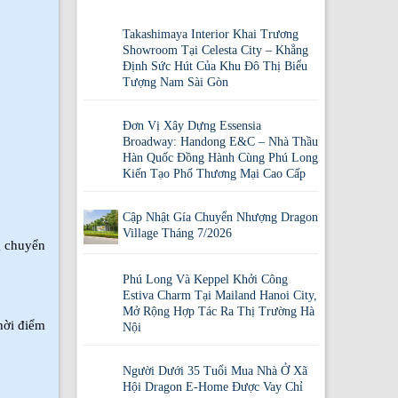
Takashimaya Interior Khai Trương
Showroom Tại Celesta City – Khẳng
Định Sức Hút Của Khu Đô Thị Biểu
Tượng Nam Sài Gòn
Đơn Vị Xây Dựng Essensia
Broadway: Handong E&C – Nhà Thầu
Hàn Quốc Đồng Hành Cùng Phú Long
Kiến Tạo Phố Thương Mại Cao Cấp
Cập Nhật Gía Chuyển Nhượng Dragon
Village Tháng 7/2026
g chuyển
Phú Long Và Keppel Khởi Công
Estiva Charm Tại Mailand Hanoi City,
Mở Rộng Hợp Tác Ra Thị Trường Hà
thời điểm
Nội
Người Dưới 35 Tuổi Mua Nhà Ở Xã
Hội Dragon E-Home Được Vay Chỉ