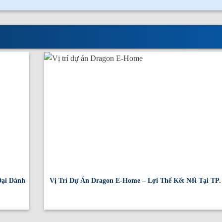
Đại Dành
Vị Trí Dự Án Dragon E-Home – Lợi Thế Kết Nối Tại TP