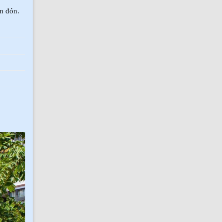
n đón.