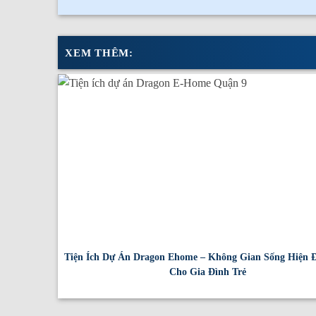
XEM THÊM:
Tiện Ích Dự Án Dragon Ehome – Không Gian Sống Hiện 
Cho Gia Đình Trẻ