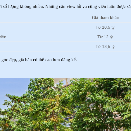
ới số lượng không nhiều. Những căn view hồ và công viên luôn được să
Giá tham khảo
Từ 10,5 tỷ
viên
Từ 12 tỷ
Từ 13,5 tỷ
í góc đẹp, giá bán có thể cao hơn đáng kể.