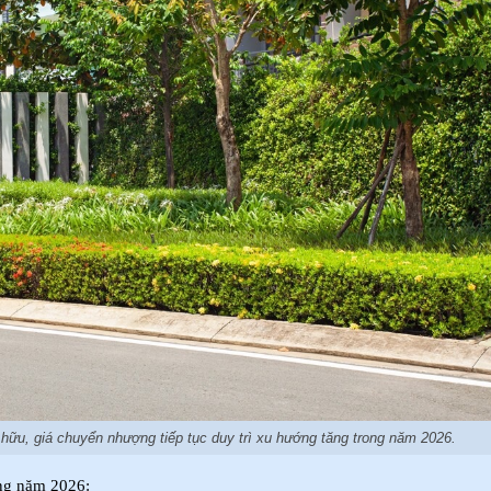
 hữu, giá chuyển nhượng tiếp tục duy trì xu hướng tăng trong năm 2026.
ong năm 2026: