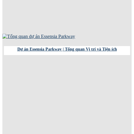
Dự án Essensia Parkway | Tổng quan Vị trí và Tiện ích