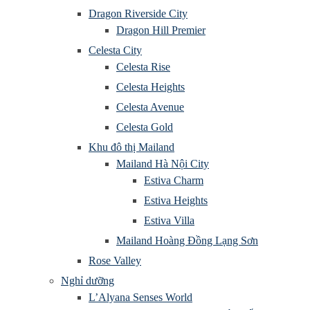
Dragon Riverside City
Dragon Hill Premier
Celesta City
Celesta Rise
Celesta Heights
Celesta Avenue
Celesta Gold
Khu đô thị Mailand
Mailand Hà Nội City
Estiva Charm
Estiva Heights
Estiva Villa
Mailand Hoàng Đồng Lạng Sơn
Rose Valley
Nghỉ dưỡng
L’Alyana Senses World