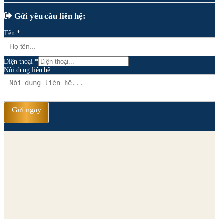
Gửi yêu cầu liên hệ:
Tên
*
Điện thoại
*
Nội dung liên hệ
Gửi ngay