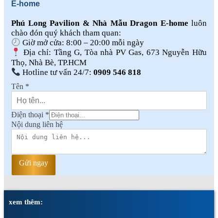
E-home
Phú Long Pavilion & Nhà Mẫu Dragon E-home
luôn
chào đón quý khách tham quan:
Giờ mở cửa: 8:00 – 20:00 mỗi ngày
Địa chỉ: Tầng G, Tòa nhà PV Gas, 673 Nguyễn Hữu
Thọ, Nhà Bè, TP.HCM
Hotline tư vấn 24/7:
0909 546 818
Tên
*
Điện thoại
*
Nội dung liên hệ
Gửi ngay
xem thêm: