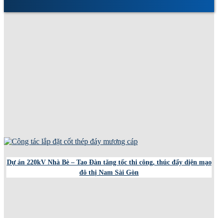
Dự án 220kV Nhà Bè – Tao Đàn tăng tốc thi công, thúc đẩy diện mạo
đô thị Nam Sài Gòn