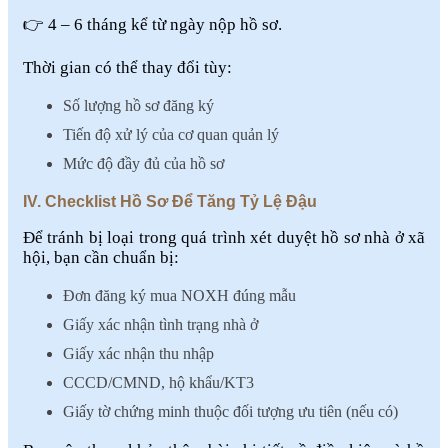
👉 4 – 6 tháng kể từ ngày nộp hồ sơ.
Thời gian có thể thay đổi tùy:
Số lượng hồ sơ đăng ký
Tiến độ xử lý của cơ quan quản lý
Mức độ đầy đủ của hồ sơ
IV. Checklist Hồ Sơ Để Tăng Tỷ Lệ Đậu
Để tránh bị loại trong quá trình xét duyệt hồ sơ nhà ở xã
hội, bạn cần chuẩn bị:
Đơn đăng ký mua NOXH đúng mẫu
Giấy xác nhận tình trạng nhà ở
Giấy xác nhận thu nhập
CCCD/CMND, hộ khẩu/KT3
Giấy tờ chứng minh thuộc đối tượng ưu tiên (nếu có)