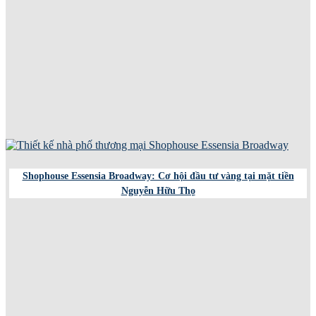
Shophouse Essensia Broadway: Cơ hội đầu tư vàng tại mặt tiền
Nguyễn Hữu Thọ