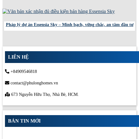
Pháp lý dự án Essensia Sky – Minh bạch, vững chắc, an tâm đầu tư
LIÊN HỆ
+84909546818
contact@phulonghomes.vn
673 Nguyễn Hữu Thọ, Nhà Bè, HCM.
BẢN TIN MỚI