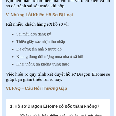
Bạn nên tham khảo thêm bài chi tiết về điều kiện và hồ
sơ để tránh sai sót trước khi nộp.
V. Những Lỗi Khiến Hồ Sơ Bị Loại
Rất nhiều khách hàng rớt hồ sơ vì:
Sai mẫu đơn đăng ký
Thiếu giấy xác nhận thu nhập
Đã đứng tên nhà ở trước đó
Không đúng đối tượng mua nhà ở xã hội
Khai thông tin không trung thực
Việc hiểu rõ quy trình xét duyệt hồ sơ Dragon EHome sẽ
giúp bạn giảm thiểu rủi ro này.
VI. FAQ – Câu Hỏi Thường Gặp
1. Hồ sơ Dragon EHome có bốc thăm không?
→ Không phải bốc thăm ngẫu nhiên, mà xét theo