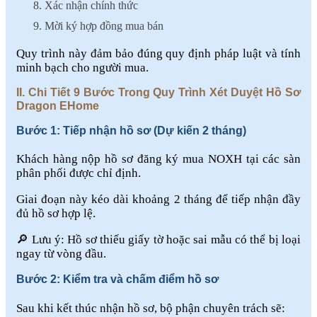
Xác nhận chính thức
Mời ký hợp đồng mua bán
Quy trình này đảm bảo đúng quy định pháp luật và tính
minh bạch cho người mua.
II. Chi Tiết 9 Bước Trong Quy Trình Xét Duyệt Hồ Sơ
Dragon EHome
Bước 1: Tiếp nhận hồ sơ (Dự kiến 2 tháng)
Khách hàng nộp hồ sơ đăng ký mua NOXH tại các sàn
phân phối được chỉ định.
Giai đoạn này kéo dài khoảng 2 tháng để tiếp nhận đầy
đủ hồ sơ hợp lệ.
🔎 Lưu ý: Hồ sơ thiếu giấy tờ hoặc sai mẫu có thể bị loại
ngay từ vòng đầu.
Bước 2: Kiểm tra và chấm điểm hồ sơ
Sau khi kết thúc nhận hồ sơ, bộ phận chuyên trách sẽ: