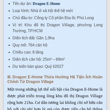
Tên dự án:
Dragon E-Home
Loại hình: Nhà ở xã hội thế hệ mới
Chủ đầu tư: Công ty Cổ phần Địa ốc Phú Long
Vị trí: Khu đô thị Dragon Village, phường Long
Trường, TP.HCM
Diện tích đất: Gần 1,9ha
Quy mô: 764 căn hộ
Chiều cao: 8 tầng
Diện tích căn hộ: 25m² – 69m²
Dự kiến bàn giao: Quý I/2027
III. Dragon E-Home Thừa Hưởng Hệ Tiện Ích Hoàn
Chỉnh Từ Dragon Village
Một trong những lợi thế nổi bật của Dragon E-Home là
được phát triển trong lòng khu đô thị Dragon Village
rộng hơn 21ha. Cư dân tương lai không chỉ sở hữu căn
hộ với chi phí hợp lý mà còn được tiếp cận hệ thống