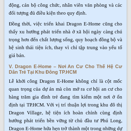
động, cán bộ công chức, nhân viên văn phòng và các
đối tượng đủ điều kiện theo quy định.
Đồng thời, việc triển khai Dragon E-Home cũng cho
thấy xu hướng phát triển nhà ở xã hội ngày càng chú
trọng hơn đến chất lượng sống, quy hoạch đồng bộ và
hệ sinh thái tiện ích, thay vì chỉ tập trung vào yếu tố
giá bán.
V. Dragon E-Home – Nơi An Cư Cho Thế Hệ Cư
Dân Trẻ Tại Khu Đông TP.HCM
Lễ khởi công Dragon E-Home không chỉ là cột mốc
quan trọng của dự án mà còn mở ra cơ hội an cư cho
hàng trăm gia đình trẻ đang tìm kiếm một nơi ở ổn
định tại TP.HCM. Với vị trí thuận lợi trong khu đô thị
Dragon Village, hệ tiện ích hoàn chỉnh cùng định
hướng phát triển bền vững từ chủ đầu tư Phú Long,
Dragon E-Home hứa hẹn trở thành một trong những dự