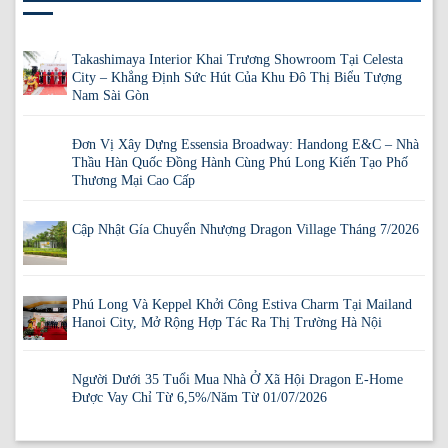
Takashimaya Interior Khai Trương Showroom Tại Celesta
City – Khẳng Định Sức Hút Của Khu Đô Thị Biểu Tượng
Nam Sài Gòn
Đơn Vị Xây Dựng Essensia Broadway: Handong E&C – Nhà
Thầu Hàn Quốc Đồng Hành Cùng Phú Long Kiến Tạo Phố
Thương Mại Cao Cấp
Cập Nhật Gía Chuyển Nhượng Dragon Village Tháng 7/2026
Phú Long Và Keppel Khởi Công Estiva Charm Tại Mailand
Hanoi City, Mở Rộng Hợp Tác Ra Thị Trường Hà Nội
Người Dưới 35 Tuổi Mua Nhà Ở Xã Hội Dragon E-Home
Được Vay Chỉ Từ 6,5%/Năm Từ 01/07/2026