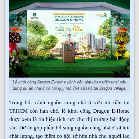
Lễ khởi công Dragon E-Home đánh dấu giai đoạn triển khai xây
dựng dự án nhà ở xã hội quy mô 764 căn hộ tại Dragon Village.
Trong bối cảnh nguồn cung nhà ở vừa túi tiền tại
TP.HCM còn hạn chế, lễ khởi công Dragon E-Home
được xem là tín hiệu tích cực cho thị trường bất động
sản. Dự án góp phần bổ sung nguồn cung nhà ở xã hội
chất lượng, tạo thêm cơ hội sở hữu nhà cho người lao