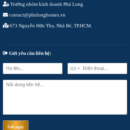
Trưởng nhóm kinh doanh Phú Long
contact@phulonghomes.vn
673 Nguyễn Hữu Thọ, Nhà Bè, TP.HCM.
Gửi yêu cầu liên hệ:
Gửi ngay