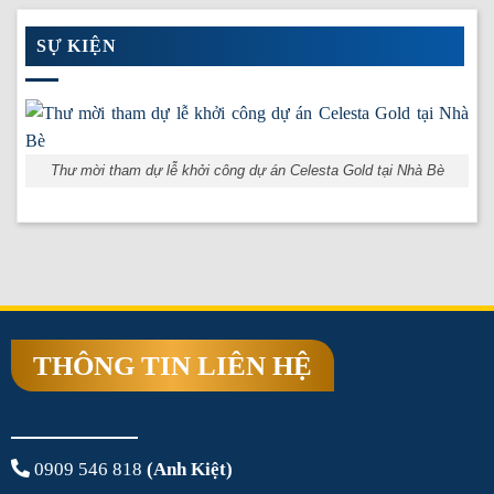
SỰ KIỆN
Thư mời tham dự lễ khởi công dự án Celesta Gold tại Nhà Bè
THÔNG TIN LIÊN HỆ
0909 546 818
(Anh Kiệt)