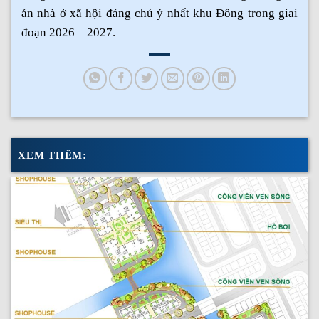
án nhà ở xã hội đáng chú ý nhất khu Đông trong giai
đoạn 2026 – 2027.
XEM THÊM: