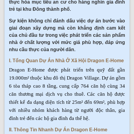
thực hóa mục tiêu an cư cho hàng nghìn gia đình
trẻ tại khu Đông thành phố.
Sự kiện không chỉ đánh dấu việc dự án bước vào
giai đoạn xây dựng mà còn khẳng định cam kết
của chủ đầu tư trong việc phát triển các sản phẩm
nhà ở chất lượng với mức giá phù hợp, đáp ứng
nhu cầu thực của người dân.
I. Tổng Quan Dự Án Nhà Ở Xã Hội Dragon E-Home
Dragon E-Home được phát triển trên quỹ đất gần
19.000m² thuộc khu đô thị Dragon Village. Dự án gồm
6 tòa tháp cao 8 tầng, cung cấp 764 căn hộ cùng 34
căn thương mại dịch vụ cho thuê. Các căn hộ được
thiết kế đa dạng diện tích từ 25m² đến 69m², phù hợp
với nhiều nhóm khách hàng từ người độc thân, gia
đình trẻ đến các hộ gia đình đa thế hệ.
II. Thông Tin Nhanh Dự Án Dragon E-Home