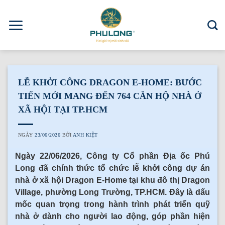
Skip
to
content
LỄ KHỞI CÔNG DRAGON E-HOME: BƯỚC
TIẾN MỚI MANG ĐẾN 764 CĂN HỘ NHÀ Ở
XÃ HỘI TẠI TP.HCM
NGÀY
23/06/2026
BỞI
ANH KIỆT
Ngày 22/06/2026, Công ty Cổ phần Địa ốc Phú
Long đã chính thức tổ chức lễ khởi công dự án
nhà ở xã hội Dragon E-Home tại khu đô thị Dragon
Village, phường Long Trường, TP.HCM. Đây là dấu
mốc quan trọng trong hành trình phát triển quỹ
nhà ở dành cho người lao động, góp phần hiện