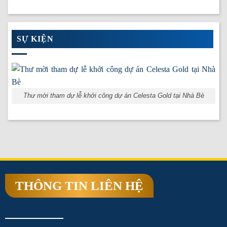
SỰ KIỆN
Thư mời tham dự lễ khởi công dự án Celesta Gold tại Nhà Bè
THÔNG TIN LIÊN HỆ