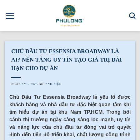
Skip
to
content
CHỦ ĐẦU TƯ ESSENSIA BROADWAY LÀ
AI? NỀN TẢNG UY TÍN TẠO GIÁ TRỊ DÀI
HẠN CHO DỰ ÁN
NGÀY
22/12/2025
BỞI
ANH KIỆT
Chủ Đầu Tư Essensia Broadway là yếu tố được
khách hàng và nhà đầu tư đặc biệt quan tâm khi
tìm hiểu dự án tại khu Nam TP.HCM. Trong bối
cảnh thị trường ngày càng sàng lọc mạnh, uy tín
và năng lực của chủ đầu tư đóng vai trò quyết
định đến tiến độ triển khai, chất lượng công trình