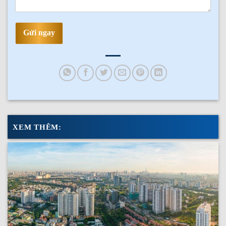
Gửi ngay
XEM THÊM: