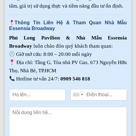
tâm, giá trị sử dụng thực và tiềm năng đầu tư ổn định.
Thông Tin Liên Hệ & Tham Quan Nhà Mẫu
Essensia Broadway
Phú Long Pavilion & Nhà Mẫu Essensia
Broadway
luôn chào đón quý khách tham quan:
Giờ mở cửa: 8:00 – 20:00 mỗi ngày
Địa chỉ: Tầng G, Tòa nhà PV Gas, 673 Nguyễn Hữu
Thọ, Nhà Bè, TP.HCM
Hotline tư vấn 24/7:
0909 546 818