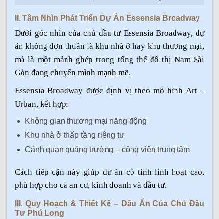
II. Tầm Nhìn Phát Triển Dự Án Essensia Broadway
Dưới góc nhìn của chủ đầu tư Essensia Broadway, dự
án không đơn thuần là khu nhà ở hay khu thương mại,
mà là một mảnh ghép trong tổng thể đô thị Nam Sài
Gòn đang chuyển mình mạnh mẽ.
Essensia Broadway được định vị theo mô hình Art –
Urban, kết hợp:
Không gian thương mại năng động
Khu nhà ở thấp tầng riêng tư
Cảnh quan quảng trường – công viên trung tâm
Cách tiếp cận này giúp dự án có tính linh hoạt cao,
phù hợp cho cả an cư, kinh doanh và đầu tư.
III. Quy Hoạch & Thiết Kế – Dấu Ấn Của Chủ Đầu
Tư Phú Long