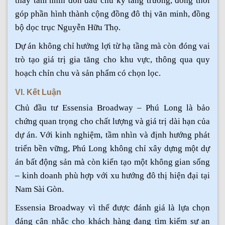
thấy tầm nhìn đón đầu chu kỳ tăng trưởng, đồng thời
góp phần hình thành cộng đồng đô thị văn minh, đồng
bộ dọc trục Nguyễn Hữu Thọ.
Dự án không chỉ hưởng lợi từ hạ tầng mà còn đóng vai
trò tạo giá trị gia tăng cho khu vực, thông qua quy
hoạch chỉn chu và sản phẩm có chọn lọc.
VI. Kết Luận
Chủ đầu tư Essensia Broadway – Phú Long là bảo
chứng quan trọng cho chất lượng và giá trị dài hạn của
dự án. Với kinh nghiệm, tầm nhìn và định hướng phát
triển bền vững, Phú Long không chỉ xây dựng một dự
án bất động sản mà còn kiến tạo một không gian sống
– kinh doanh phù hợp với xu hướng đô thị hiện đại tại
Nam Sài Gòn.
Essensia Broadway vì thế được đánh giá là lựa chọn
đáng cân nhắc cho khách hàng đang tìm kiếm sự an