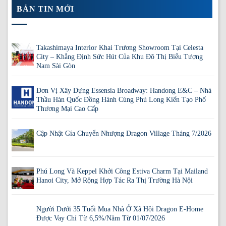
BẢN TIN MỚI
Takashimaya Interior Khai Trương Showroom Tại Celesta
City – Khẳng Định Sức Hút Của Khu Đô Thị Biểu Tượng
Nam Sài Gòn
Đơn Vị Xây Dựng Essensia Broadway: Handong E&C – Nhà
Thầu Hàn Quốc Đồng Hành Cùng Phú Long Kiến Tạo Phố
Thương Mại Cao Cấp
Cập Nhật Gía Chuyển Nhượng Dragon Village Tháng 7/2026
Phú Long Và Keppel Khởi Công Estiva Charm Tại Mailand
Hanoi City, Mở Rộng Hợp Tác Ra Thị Trường Hà Nội
Người Dưới 35 Tuổi Mua Nhà Ở Xã Hội Dragon E-Home
Được Vay Chỉ Từ 6,5%/Năm Từ 01/07/2026