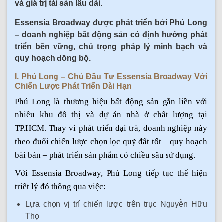
và giá trị tài sản lâu dài.
Essensia Broadway được phát triển bởi Phú Long
– doanh nghiệp bất động sản có định hướng phát
triển bền vững, chú trọng pháp lý minh bạch và
quy hoạch đồng bộ.
I. Phú Long – Chủ Đầu Tư Essensia Broadway Với
Chiến Lược Phát Triển Dài Hạn
Phú Long là thương hiệu bất động sản gắn liền với
nhiều khu đô thị và dự án nhà ở chất lượng tại
TP.HCM. Thay vì phát triển đại trà, doanh nghiệp này
theo đuổi chiến lược chọn lọc quỹ đất tốt – quy hoạch
bài bản – phát triển sản phẩm có chiều sâu sử dụng.
Với Essensia Broadway, Phú Long tiếp tục thể hiện
triết lý đó thông qua việc:
Lựa chọn vị trí chiến lược trên trục Nguyễn Hữu
Thọ