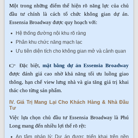
Một trong những điểm thể hiện rõ năng lực của chủ
đầu tư chính là cách tổ chức không gian dự án.
Essensia Broadway được quy hoạch với:
Hệ thống đường nội khu rõ ràng
Phân khu chức năng mạch lạc
Ưu tiên diện tích cho không gian mở và cảnh quan
👉 Đặc biệt,
mặt bằng dự án Essensia Broadway
được đánh giá cao nhờ khả năng tối ưu luồng giao
thông, hạn chế view lưng nhà và gia tăng giá trị khai
thác cho từng sản phẩm.
IV. Giá Trị Mang Lại Cho Khách Hàng & Nhà Đầu
Tư
Việc lựa chọn chủ đầu tư Essensia Broadway là Phú
Long mang đến nhiều lợi thế rõ rệt:
An tâm pháp lý: Dự án được triển khai trên nền