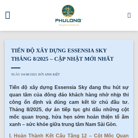
Skip
to
content
TIẾN ĐỘ XÂY DỰNG ESSENSIA SKY
THÁNG 8/2025 – CẬP NHẬT MỚI NHẤT
NGÀY
04/08/2025
BỞI
ANH KIỆT
Tiến độ xây dựng Essensia Sky đang thu hút sự
quan tâm của đông đảo khách hàng nhờ nhịp thi
công ổn định và đúng cam kết từ chủ đầu tư.
Tháng 8/2025, dự án tiếp tục ghi dấu những cột
mốc quan trọng, hứa hẹn sớm hoàn thiện tổ ấm
xanh – sức khỏe giữa trung tâm Nam Sài Gòn.
I. Hoàn Thành Kết Cấu Tầng 12 – Cột Mốc Quan