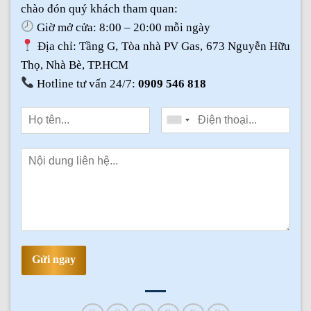
chào đón quý khách tham quan:
Giờ mở cửa: 8:00 – 20:00 mỗi ngày
Địa chỉ: Tầng G, Tòa nhà PV Gas, 673 Nguyễn Hữu
Thọ, Nhà Bè, TP.HCM
Hotline tư vấn 24/7:
0909 546 818
Gửi ngay