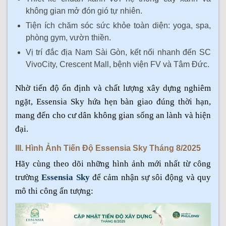
không gian mở đón gió tự nhiên.
Tiện ích chăm sóc sức khỏe toàn diện: yoga, spa,
phòng gym, vườn thiền.
Vị trí đắc địa Nam Sài Gòn, kết nối nhanh đến SC
VivoCity, Crescent Mall, bệnh viện FV và Tâm Đức.
Nhờ tiến độ ổn định và chất lượng xây dựng nghiêm
ngặt, Essensia Sky hứa hẹn bàn giao đúng thời hạn,
mang đến cho cư dân không gian sống an lành và hiện
đại.
III. Hình Ảnh Tiến Độ Essensia Sky Tháng 8/2025
Hãy cùng theo dõi những hình ảnh mới nhất từ công
trường
Essensia Sky
để cảm nhận sự sôi động và quy
mô thi công ấn tượng: