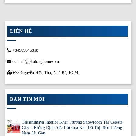
LIÊN HỆ
+84909546818
contact@phulonghomes.vn
673 Nguyễn Hữu Thọ, Nhà Bè, HCM.
BẢN TIN MỚI
Takashimaya Interior Khai Trương Showroom Tại Celesta
City – Khẳng Định Sức Hút Của Khu Đô Thị Biểu Tượng
Nam Sài Gòn