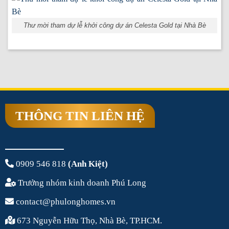
Thư mời tham dự lễ khởi công dự án Celesta Gold tại Nhà Bè
THÔNG TIN LIÊN HỆ
0909 546 818
(Anh Kiệt)
Trưởng nhóm kinh doanh Phú Long
contact@phulonghomes.vn
673 Nguyễn Hữu Thọ, Nhà Bè, TP.HCM.