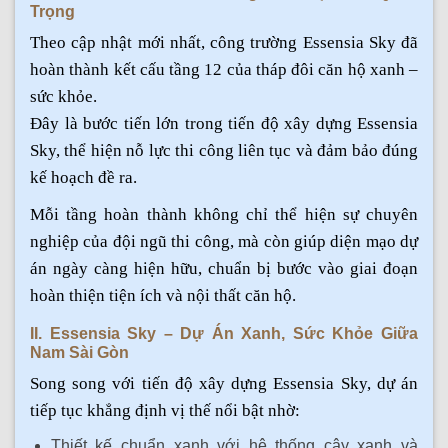
Trọng
Theo cập nhật mới nhất, công trường Essensia Sky đã
hoàn thành kết cấu tầng 12 của tháp đôi căn hộ xanh –
sức khỏe.
Đây là bước tiến lớn trong tiến độ xây dựng Essensia
Sky, thể hiện nỗ lực thi công liên tục và đảm bảo đúng
kế hoạch đề ra.
Mỗi tầng hoàn thành không chỉ thể hiện sự chuyên
nghiệp của đội ngũ thi công, mà còn giúp diện mạo dự
án ngày càng hiện hữu, chuẩn bị bước vào giai đoạn
hoàn thiện tiện ích và nội thất căn hộ.
II. Essensia Sky – Dự Án Xanh, Sức Khỏe Giữa
Nam Sài Gòn
Song song với tiến độ xây dựng Essensia Sky, dự án
tiếp tục khẳng định vị thế nổi bật nhờ:
Thiết kế chuẩn xanh với hệ thống cây xanh và