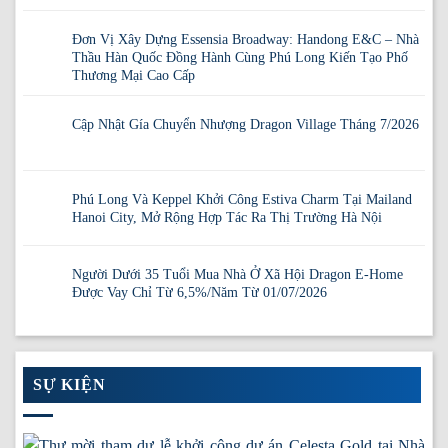
Đơn Vị Xây Dựng Essensia Broadway: Handong E&C – Nhà
Thầu Hàn Quốc Đồng Hành Cùng Phú Long Kiến Tạo Phố
Thương Mại Cao Cấp
Cập Nhật Gía Chuyển Nhượng Dragon Village Tháng 7/2026
Phú Long Và Keppel Khởi Công Estiva Charm Tại Mailand
Hanoi City, Mở Rộng Hợp Tác Ra Thị Trường Hà Nội
Người Dưới 35 Tuổi Mua Nhà Ở Xã Hội Dragon E-Home
Được Vay Chỉ Từ 6,5%/Năm Từ 01/07/2026
SỰ KIỆN