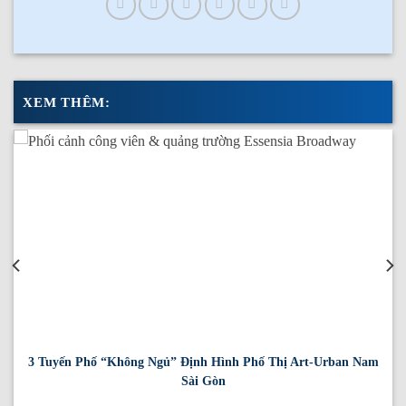
XEM THÊM:
3 Tuyến Phố “Không Ngủ” Định Hình Phố Thị Art-Urban Nam
Sài Gòn