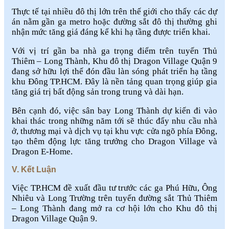
Thực tế tại nhiều đô thị lớn trên thế giới cho thấy các dự
án nằm gần ga metro hoặc đường sắt đô thị thường ghi
nhận mức tăng giá đáng kể khi hạ tầng được triển khai.
Với vị trí gần ba nhà ga trọng điểm trên tuyến Thủ
Thiêm – Long Thành, Khu đô thị Dragon Village Quận 9
đang sở hữu lợi thế đón đầu làn sóng phát triển hạ tầng
khu Đông TP.HCM. Đây là nền tảng quan trọng giúp gia
tăng giá trị bất động sản trong trung và dài hạn.
Bên cạnh đó, việc sân bay Long Thành dự kiến đi vào
khai thác trong những năm tới sẽ thúc đẩy nhu cầu nhà
ở, thương mại và dịch vụ tại khu vực cửa ngõ phía Đông,
tạo thêm động lực tăng trưởng cho Dragon Village và
Dragon E-Home.
V. Kết Luận
Việc TP.HCM đề xuất đầu tư trước các ga Phú Hữu, Ông
Nhiêu và Long Trường trên tuyến đường sắt Thủ Thiêm
– Long Thành đang mở ra cơ hội lớn cho Khu đô thị
Dragon Village Quận 9.