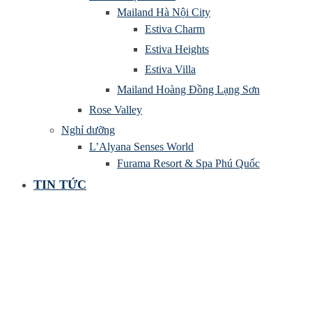
Mailand Hà Nội City
Estiva Charm
Estiva Heights
Estiva Villa
Mailand Hoàng Đồng Lạng Sơn
Rose Valley
Nghỉ dưỡng
L’Alyana Senses World
Furama Resort & Spa Phú Quốc
TIN TỨC