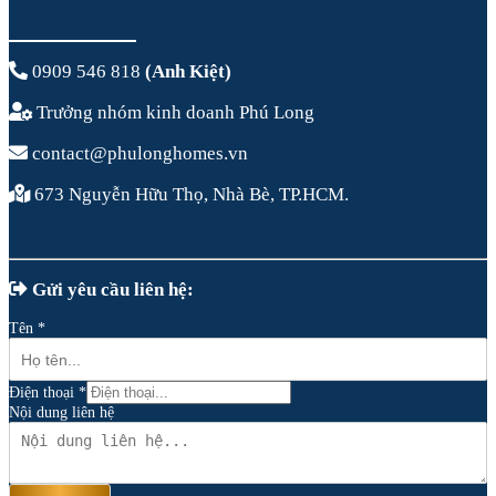
0909 546 818
(Anh Kiệt)
Trưởng nhóm kinh doanh Phú Long
contact@phulonghomes.vn
673 Nguyễn Hữu Thọ, Nhà Bè, TP.HCM.
Gửi yêu cầu liên hệ:
Tên
*
Điện thoại
*
Nội dung liên hệ