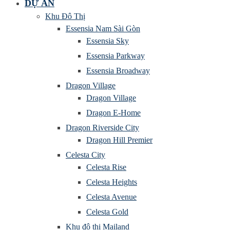
DỰ ÁN
Khu Đô Thị
Essensia Nam Sài Gòn
Essensia Sky
Essensia Parkway
Essensia Broadway
Dragon Village
Dragon Village
Dragon E-Home
Dragon Riverside City
Dragon Hill Premier
Celesta City
Celesta Rise
Celesta Heights
Celesta Avenue
Celesta Gold
Khu đô thị Mailand