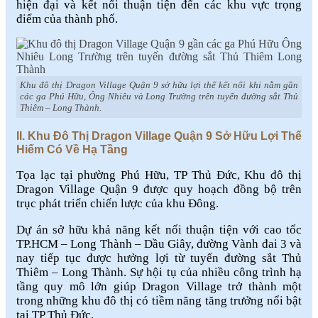
hiện đại và kết nối thuận tiện đến các khu vực trọng
điểm của thành phố.
Khu đô thị Dragon Village Quận 9 sở hữu lợi thế kết nối khi nằm gần
các ga Phú Hữu, Ông Nhiêu và Long Trường trên tuyến đường sắt Thủ
Thiêm – Long Thành.
II. Khu Đô Thị Dragon Village Quận 9 Sở Hữu Lợi Thế
Hiếm Có Về Hạ Tầng
Tọa lạc tại phường Phú Hữu, TP Thủ Đức, Khu đô thị
Dragon Village Quận 9 được quy hoạch đồng bộ trên
trục phát triển chiến lược của khu Đông.
Dự án sở hữu khả năng kết nối thuận tiện với cao tốc
TP.HCM – Long Thành – Dầu Giây, đường Vành đai 3 và
nay tiếp tục được hưởng lợi từ tuyến đường sắt Thủ
Thiêm – Long Thành. Sự hội tụ của nhiều công trình hạ
tầng quy mô lớn giúp Dragon Village trở thành một
trong những khu đô thị có tiềm năng tăng trưởng nổi bật
tại TP Thủ Đức.