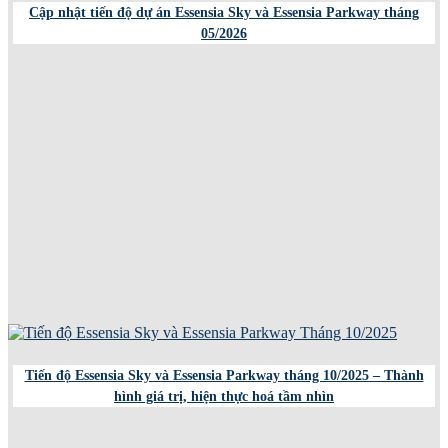
Cập nhật tiến độ dự án Essensia Sky và Essensia Parkway tháng
05/2026
Tiến độ Essensia Sky và Essensia Parkway tháng 10/2025 – Thành
hình giá trị, hiện thực hoá tầm nhìn