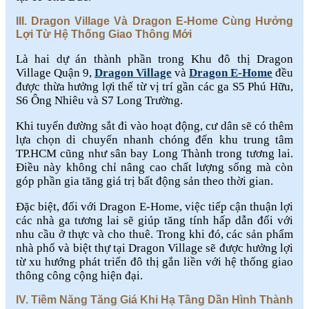
III. Dragon Village Và Dragon E-Home Cùng Hưởng
Lợi Từ Hệ Thống Giao Thông Mới
Là hai dự án thành phần trong Khu đô thị Dragon
Village Quận 9,
Dragon Village
và
Dragon E-Home
đều
được thừa hưởng lợi thế từ vị trí gần các ga S5 Phú Hữu,
S6 Ông Nhiêu và S7 Long Trường.
Khi tuyến đường sắt đi vào hoạt động, cư dân sẽ có thêm
lựa chọn di chuyển nhanh chóng đến khu trung tâm
TP.HCM cũng như sân bay Long Thành trong tương lai.
Điều này không chỉ nâng cao chất lượng sống mà còn
góp phần gia tăng giá trị bất động sản theo thời gian.
Đặc biệt, đối với Dragon E-Home, việc tiếp cận thuận lợi
các nhà ga tương lai sẽ giúp tăng tính hấp dẫn đối với
nhu cầu ở thực và cho thuê. Trong khi đó, các sản phẩm
nhà phố và biệt thự tại Dragon Village sẽ được hưởng lợi
từ xu hướng phát triển đô thị gắn liền với hệ thống giao
thông công cộng hiện đại.
IV. Tiềm Năng Tăng Giá Khi Hạ Tầng Dần Hình Thành