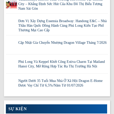
City – Khẳng Định Sức Hút Của Khu Đô Thị Biểu Tượng
Nam Sài Gòn
Đơn Vị Xây Dựng Essensia Broadway: Handong E&C – Nhà
Thầu Hàn Quốc Đồng Hành Cùng Phú Long Kiến Tạo Phố
Thương Mại Cao Cấp
Cập Nhật Gía Chuyển Nhượng Dragon Village Tháng 7/2026
Phú Long Và Keppel Khởi Công Estiva Charm Tại Mailand
Hanoi City, Mở Rộng Hợp Tác Ra Thị Trường Hà Nội
Người Dưới 35 Tuổi Mua Nhà Ở Xã Hội Dragon E-Home
Được Vay Chỉ Từ 6,5%/Năm Từ 01/07/2026
SỰ KIỆN