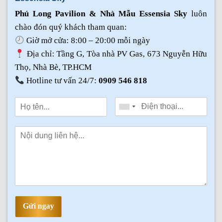
Phú Long Pavilion & Nhà Mẫu Essensia Sky
luôn
chào đón quý khách tham quan:
Giờ mở cửa: 8:00 – 20:00 mỗi ngày
Địa chỉ: Tầng G, Tòa nhà PV Gas, 673 Nguyễn Hữu
Thọ, Nhà Bè, TP.HCM
Hotline tư vấn 24/7:
0909 546 818
Gửi ngay