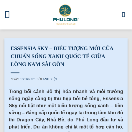
Skip
to
content
ESSENSIA SKY – BIỂU TƯỢNG MỚI CỦA
CHUẨN SỐNG XANH QUỐC TẾ GIỮA
LÒNG NAM SÀI GÒN
NGÀY
13/06/2025
BỞI
ANH KIỆT
Trong bối cảnh đô thị hóa nhanh và môi trường
sống ngày càng bị thu hẹp bởi bê tông, Essensia
Sky nổi bật như một biểu tượng sống xanh – bền
vững – đẳng cấp quốc tế ngay tại trung tâm khu đô
thị Dragon City, Nhà Bè, do Phú Long đầu tư và
phát triển. Dự án không chỉ là một tổ hợp căn hộ,