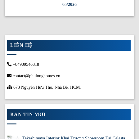
05/2026
LIÊN HỆ
+84909546818
contact@phulonghomes.vn
673 Nguyễn Hữu Thọ, Nhà Bè, HCM.
BẢN TIN MỚI
Takashimaya Interior Khai Trương Showroom Tại Celesta