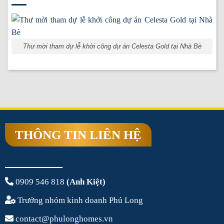
Thư mời tham dự lễ khởi công dự án Celesta Gold tại Nhà Bè
THÔNG TIN LIÊN HỆ
0909 546 818
(Anh Kiệt)
Trưởng nhóm kinh doanh Phú Long
contact@phulonghomes.vn