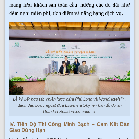
mạng lưới khách sạn toàn cầu, hưởng các ưu đãi như
đêm nghỉ miễn phí, tích điểm và nâng hạng dịch vụ.
Lễ ký kết hợp tác chiến lược giữa Phú Long và WorldHotels™,
đánh dấu bước ngoặt đưa Essensia Sky lên bản đồ dự án
Branded Residences quốc tế
.
IV. Tiến Độ Thi Công Minh Bạch – Cam Kết Bàn
Giao Đúng Hạn