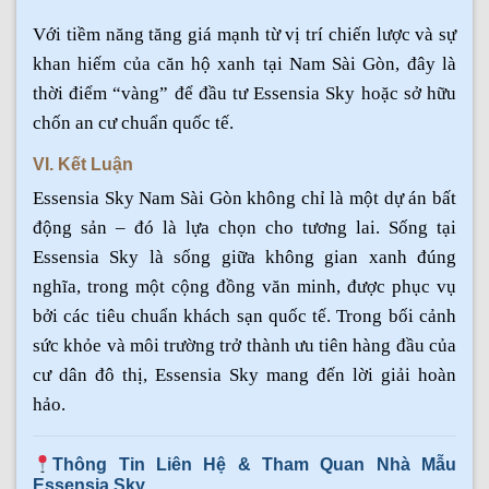
Với tiềm năng tăng giá mạnh từ vị trí chiến lược và sự
khan hiếm của căn hộ xanh tại Nam Sài Gòn, đây là
thời điểm “vàng” để đầu tư Essensia Sky hoặc sở hữu
chốn an cư chuẩn quốc tế.
VI. Kết Luận
Essensia Sky Nam Sài Gòn không chỉ là một dự án bất
động sản – đó là lựa chọn cho tương lai. Sống tại
Essensia Sky là sống giữa không gian xanh đúng
nghĩa, trong một cộng đồng văn minh, được phục vụ
bởi các tiêu chuẩn khách sạn quốc tế. Trong bối cảnh
sức khỏe và môi trường trở thành ưu tiên hàng đầu của
cư dân đô thị, Essensia Sky mang đến lời giải hoàn
hảo.
Thông Tin Liên Hệ & Tham Quan Nhà Mẫu
Essensia Sky