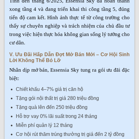
Tính đến tháng 6/2025, Essensia Sky đã hoàn thành
xong tầng 4 và đang triển khai thi công tầng 5, đúng
tiến độ cam kết. Hình ảnh thực tế từ công trường cho
thấy sự chuyên nghiệp và trách nhiệm của chủ đầu tư
trong việc hiện thực hóa không gian sống lý tưởng cho
cư dân.
V. Ưu Đãi Hấp Dẫn Đợt Mở Bán Mới – Cơ Hội Sinh
Lời Không Thể Bỏ Lỡ
Nhân dịp mở bán, Essensia Sky tung ra gói ưu đãi đặc
biệt:
Chiết khấu 4–7% giá trị căn hộ
Tặng gói nội thất trị giá 280 triệu đồng
Tặng quà lên đến 250 triệu đồng
Hỗ trợ vay 0% lãi suất trong 24 tháng
Miễn phí quản lý 12 tháng
Cơ hội rút thăm trúng thưởng trị giá đến 2 tỷ đồng