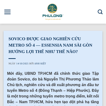
Skip
to
content
SOVICO ĐƯỢC GIAO NGHIÊN CỨU
METRO SỐ 4 — ESSENSIA NAM SÀI GÒN
HƯỞNG LỢI THẾ NHƯ THẾ NÀO?
NGÀY
14/10/2025
BỞI
ANH KIỆT
Mới đây, UBND TP.HCM đã chính thức giao Tập
đoàn Sovico, do bà Nguyễn Thị Phương Thảo làm
Chủ tịch, nghiên cứu và đề xuất phương án đầu tư
tuyến Metro số 4 (Đông Thạnh – Hiệp Phước). Đây
là một trong những tuyến metro trọng điểm, kết nối
Bắc – Nam TP.HCM, hứa hẹn tạo đột phá hạ tầng