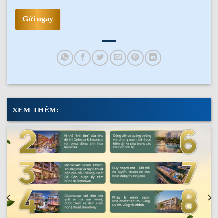
Gửi ngay
XEM THÊM: