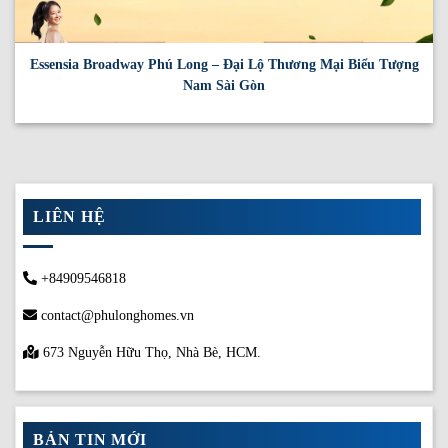
Essensia Broadway Phú Long – Đại Lộ Thương Mại Biểu Tượng
Nam Sài Gòn
LIÊN HỆ
+84909546818
contact@phulonghomes.vn
673 Nguyễn Hữu Thọ, Nhà Bè, HCM.
BẢN TIN MỚI