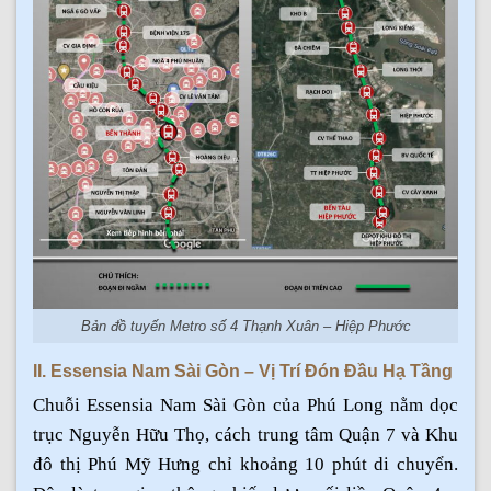
Bản đồ tuyến Metro số 4 Thạnh Xuân – Hiệp Phước
II. Essensia Nam Sài Gòn – Vị Trí Đón Đầu Hạ Tầng
Chuỗi Essensia Nam Sài Gòn của Phú Long nằm dọc
trục Nguyễn Hữu Thọ, cách trung tâm Quận 7 và Khu
đô thị Phú Mỹ Hưng chỉ khoảng 10 phút di chuyển.