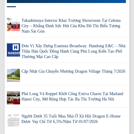
Takashimaya Interior Khai Trương Showroom Tại Celesta
City – Khẳng Định Sức Hút Của Khu Đô Thị Biểu Tượng
Nam Sài Gòn
Đơn Vị Xây Dựng Essensia Broadway: Handong E&C – Nhà
Thầu Hàn Quốc Đồng Hành Cùng Phú Long Kiến Tạo Phố
Thương Mại Cao Cấp
Cập Nhật Gía Chuyển Nhượng Dragon Village Tháng 7/2026
Phú Long Và Keppel Khởi Công Estiva Charm Tại Mailand
Hanoi City, Mở Rộng Hợp Tác Ra Thị Trường Hà Nội
Người Dưới 35 Tuổi Mua Nhà Ở Xã Hội Dragon E-Home
Được Vay Chỉ Từ 6,5%/Năm Từ 01/07/2026