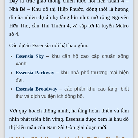
Đây là trục giao thông chiến lược nối liền Quận 4 –
Nhà Bè – Khu đô thị Hiệp Phước, đồng thời là hướng
đi của nhiều dự án hạ tầng lớn như: mở rộng Nguyễn
Hữu Thọ, cầu Thủ Thiêm 4, và sắp tới là tuyến Metro
số 4.
Các dự án Essensia nổi bật bao gồm:
Essensia Sky
– khu căn hộ cao cấp chuẩn sống
xanh.
Essensia Parkway
– khu nhà phố thương mại hiện
đại.
Essensia Broadway
– các phân khu cao tầng, biệt
thự và dịch vụ tiện ích đồng bộ.
Với quy hoạch thông minh, hạ tầng hoàn thiện và tầm
nhìn phát triển bền vững, Essensia được xem là khu đô
thị kiểu mẫu của Nam Sài Gòn giai đoạn mới.