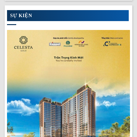
SỰ KIỆN