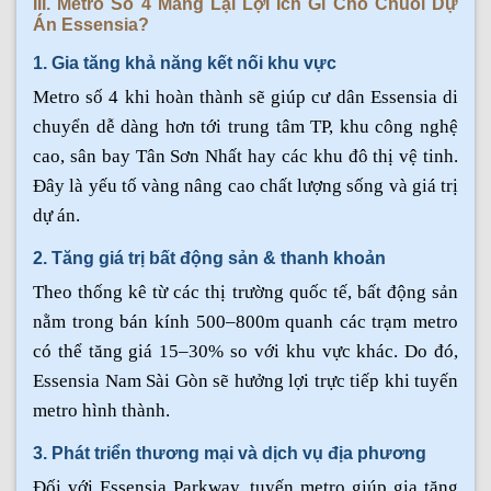
III. Metro Số 4 Mang Lại Lợi Ích Gì Cho Chuỗi Dự
Án Essensia?
1. Gia tăng khả năng kết nối khu vực
Metro số 4 khi hoàn thành sẽ giúp cư dân Essensia di
chuyển dễ dàng hơn tới trung tâm TP, khu công nghệ
cao, sân bay Tân Sơn Nhất hay các khu đô thị vệ tinh.
Đây là yếu tố vàng nâng cao chất lượng sống và giá trị
dự án.
2. Tăng giá trị bất động sản & thanh khoản
Theo thống kê từ các thị trường quốc tế, bất động sản
nằm trong bán kính 500–800m quanh các trạm metro
có thể tăng giá 15–30% so với khu vực khác. Do đó,
Essensia Nam Sài Gòn sẽ hưởng lợi trực tiếp khi tuyến
metro hình thành.
3. Phát triển thương mại và dịch vụ địa phương
Đối với Essensia Parkway, tuyến metro giúp gia tăng