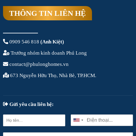
THÔNG TIN LIÊN HỆ
0909 546 818
(Anh Kiệt)
Trưởng nhóm kinh doanh Phú Long
contact@phulonghomes.vn
673 Nguyễn Hữu Thọ, Nhà Bè, TP.HCM.
Gửi yêu cầu liên hệ: