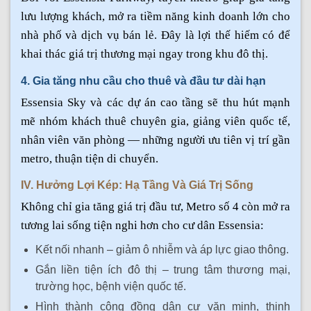
lưu lượng khách, mở ra tiềm năng kinh doanh lớn cho
nhà phố và dịch vụ bán lẻ. Đây là lợi thế hiếm có để
khai thác giá trị thương mại ngay trong khu đô thị.
4. Gia tăng nhu cầu cho thuê và đầu tư dài hạn
Essensia Sky và các dự án cao tầng sẽ thu hút mạnh
mẽ nhóm khách thuê chuyên gia, giảng viên quốc tế,
nhân viên văn phòng — những người ưu tiên vị trí gần
metro, thuận tiện di chuyển.
IV. Hưởng Lợi Kép: Hạ Tầng Và Giá Trị Sống
Không chỉ gia tăng giá trị đầu tư, Metro số 4 còn mở ra
tương lai sống tiện nghi hơn cho cư dân Essensia:
Kết nối nhanh – giảm ô nhiễm và áp lực giao thông.
Gắn liền tiện ích đô thị – trung tâm thương mại,
trường học, bệnh viện quốc tế.
Hình thành cộng đồng dân cư văn minh, thịnh